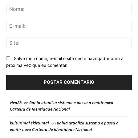
Comentário:
No
E-
mai
Sit
Salve meu nome, e-mail e site neste navegador para a
próxima vez que eu comentar.
viva88
Bahia atualiza sistema e passa a emitir nova
on
Carteira de Identidade Nacional
kultūriniai skirtumai
Bahia atualiza sistema e passa a
on
emitir nova Carteira de Identidade Nacional