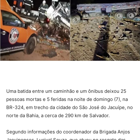
Uma batida entre um caminhão e um ônibus deixou 25
pessoas mortas e 5 feridas na noite de domingo (7), na
BR-324, em trecho da cidade do São José do Jacuípe, no
norte da Bahia, a cerca de 290 km de Salvador.
Segundo informações do coordenador da Brigada Anjos
Jacuipenses, Lucival Souza, que atuou no resgate das