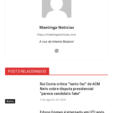
Maetinga Notícias
https://maetinganoticias.com
A voz do Interior Baiano!
POSTS RELACIONADOS
Rui Costa critica “tanto faz” de ACM
Neto sobre disputa presidencial:
“parece candidato fake”
5 de agosto de 2026
Bahia
Edson Gomes é internado em UTI após