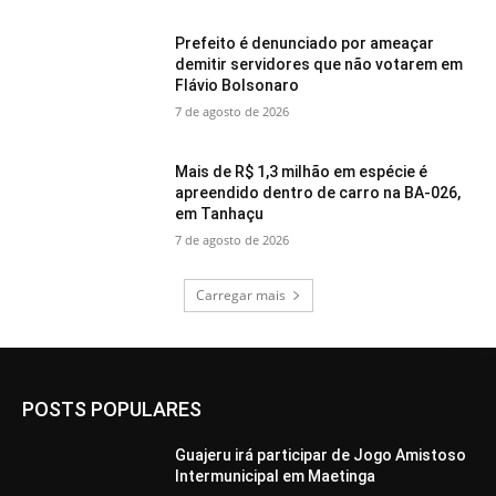
Prefeito é denunciado por ameaçar
demitir servidores que não votarem em
Flávio Bolsonaro
7 de agosto de 2026
Mais de R$ 1,3 milhão em espécie é
apreendido dentro de carro na BA-026,
em Tanhaçu
7 de agosto de 2026
Carregar mais
POSTS POPULARES
Guajeru irá participar de Jogo Amistoso
Intermunicipal em Maetinga