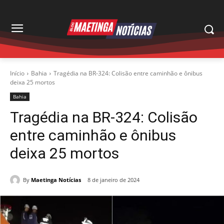
Início
Bahia
Tragédia na BR-324: Colisão entre caminhão e ônibus
deixa 25 mortos
Bahia
Tragédia na BR-324: Colisão
entre caminhão e ônibus
deixa 25 mortos
By
Maetinga Notícias
8 de janeiro de 2024