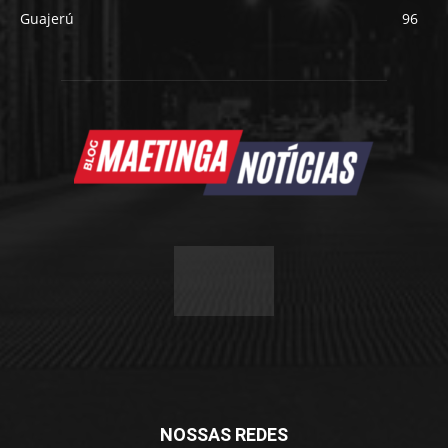
Guajerú
96
NOSSAS REDES