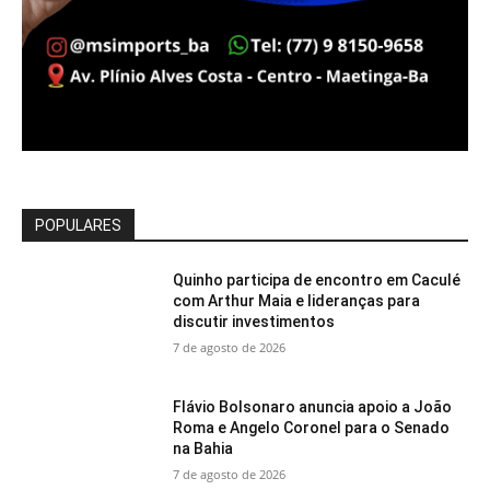
POPULARES
Quinho participa de encontro em Caculé
com Arthur Maia e lideranças para
discutir investimentos
7 de agosto de 2026
Flávio Bolsonaro anuncia apoio a João
Roma e Angelo Coronel para o Senado
na Bahia
7 de agosto de 2026