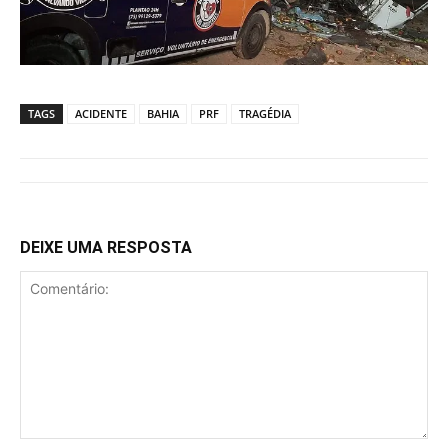
TAGS
ACIDENTE
BAHIA
PRF
TRAGÉDIA
DEIXE UMA RESPOSTA