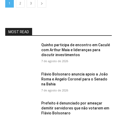
1
2
3
MOST READ
Quinho participa de encontro em Caculé
com Arthur Maia e lideranças para
discutir investimentos
7 de agosto de 2026
Flávio Bolsonaro anuncia apoio a João
Roma e Angelo Coronel para o Senado
na Bahia
7 de agosto de 2026
Prefeito é denunciado por ameaçar
demitir servidores que não votarem em
Flávio Bolsonaro