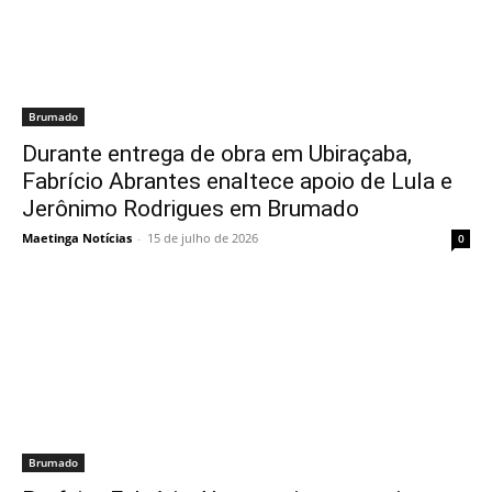
Brumado
Durante entrega de obra em Ubiraçaba,
Fabrício Abrantes enaltece apoio de Lula e
Jerônimo Rodrigues em Brumado
Maetinga Notícias
-
15 de julho de 2026
0
Brumado