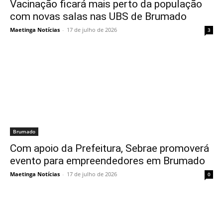
Vacinação ficará mais perto da população
com novas salas nas UBS de Brumado
Maetinga Notícias
-
17 de julho de 2026
3
Brumado
Com apoio da Prefeitura, Sebrae promoverá
evento para empreendedores em Brumado
Maetinga Notícias
-
17 de julho de 2026
0