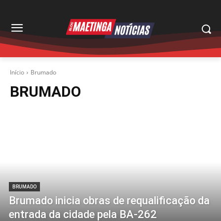
Início
Brumado
BRUMADO
BRUMADO
Brumado inicia obras de requalificação da
entrada da cidade pela BA-262