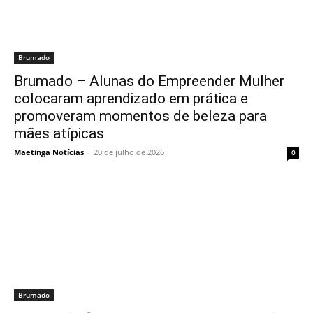
Brumado
Brumado – Alunas do Empreender Mulher
colocaram aprendizado em prática e
promoveram momentos de beleza para
mães atípicas
Maetinga Notícias
-
20 de julho de 2026
0
Brumado