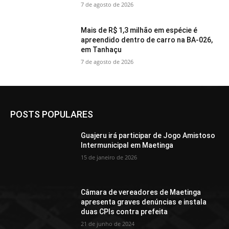
7 de agosto de 2026
Mais de R$ 1,3 milhão em espécie é
apreendido dentro de carro na BA-026,
em Tanhaçu
7 de agosto de 2026
POSTS POPULARES
Guajeru irá participar de Jogo Amistoso
Intermunicipal em Maetinga
15 de janeiro de 2026
Câmara de vereadores de Maetinga
apresenta graves denúncias e instala
duas CPIs contra prefeita
21 de junho de 2024