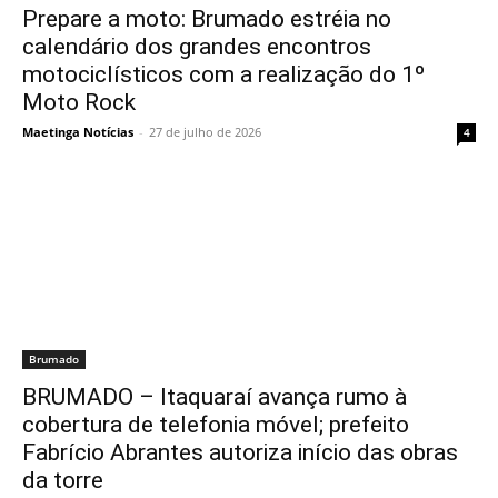
Prepare a moto: Brumado estréia no
calendário dos grandes encontros
motociclísticos com a realização do 1º
Moto Rock
Maetinga Notícias
-
27 de julho de 2026
4
Brumado
BRUMADO – Itaquaraí avança rumo à
cobertura de telefonia móvel; prefeito
Fabrício Abrantes autoriza início das obras
da torre