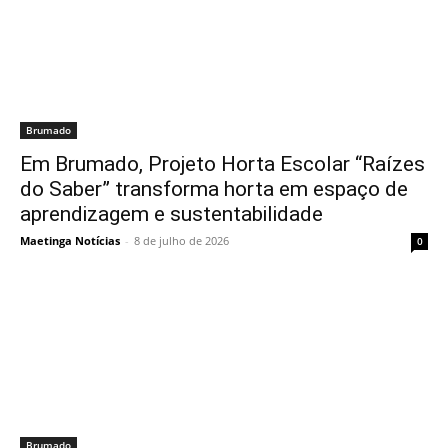
Brumado
Em Brumado, Projeto Horta Escolar “Raízes
do Saber” transforma horta em espaço de
aprendizagem e sustentabilidade
Maetinga Notícias
-
8 de julho de 2026
0
Brumado