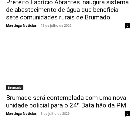
Prefeito Fabrício Abrantes inaugura sistema
de abastecimento de água que beneficia
sete comunidades rurais de Brumado
Maetinga Notícias
-
13 de julho de 2026
0
Brumado
Brumado será contemplada com uma nova
unidade policial para o 24º Batalhão da PM
Maetinga Notícias
-
8 de julho de 2026
0