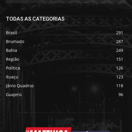
TODAS AS CATEGORIAS
Brasil
291
Brumado
287
Bahia
249
Região
151
Política
126
Ituaçu
123
Jânio Quadros
118
Guajerú
96