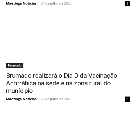
Maetinga Notícias
-
24 de julho de 2026
2
Brumado
Brumado realizará o Dia D da Vacinação
Antirrábica na sede e na zona rural do
munícipio
Maetinga Notícias
-
22 de julho de 2026
0