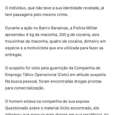
O indivíduo, que não teve a sua identidade revelada, já
tem passagens pelo mesmo crime.
Durante a ação no Bairro Baraúnas, a Polícia Militar
apreendeu 4 kg de maconha, 200 g de cocaina, seis
trouxinhas de maconha, quatro de cocaína, dinheiro em
espécie e a motocicleta que era utilizada para fazer as
entregas.
O suspeito foi visto pela guarnição da Companhia de
Emprego Tático Operacional (Ceto) em atitude suspeita.
Na busca pessoal, foram encontradas drogas prontas
para comercialização.
O homem estava na companhia de sua esposa.
Questionado sobre o material ilícito encontrado, ele
informou que possuía mais drogas em sua residência, no