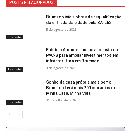
POSTS RELACIONADOS
Brumado inicia obras de requalificação
da entrada da cidade pela BA-262
5 de agosto de 2026
Brumado
Fabrício Abrantes anuncia criação do
PAC-B para ampliar investimentos em
infraestrutura em Brumado
4 de agosto de 2026
Brumado
Sonho da casa própria mais perto:
Brumado terá mais 200 moradias do
Minha Casa, Minha Vida
31 de julho de 2026
Brumado