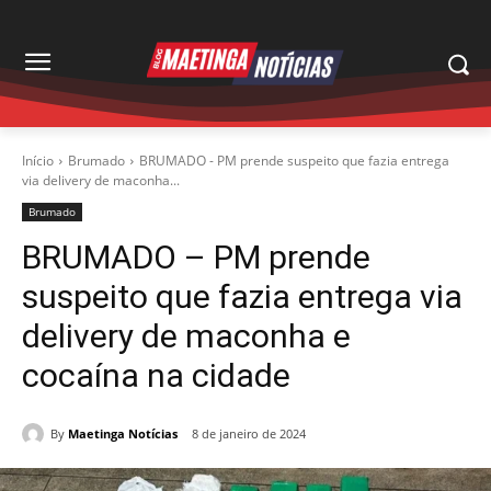
Início
Brumado
BRUMADO - PM prende suspeito que fazia entrega
via delivery de maconha...
Brumado
BRUMADO – PM prende
suspeito que fazia entrega via
delivery de maconha e
cocaína na cidade
By
Maetinga Notícias
8 de janeiro de 2024