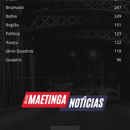
Brumado
287
Bahia
249
Região
151
Política
123
Ituaçu
122
Jânio Quadros
118
Guajerú
96