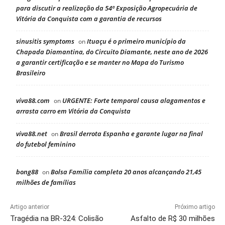
para discutir a realização da 54ª Exposição Agropecuária de
Vitória da Conquista com a garantia de recursos
sinusitis symptoms
Ituaçu é o primeiro município da
on
Chapada Diamantina, do Circuito Diamante, neste ano de 2026
a garantir certificação e se manter no Mapa do Turismo
Brasileiro
viva88.com
URGENTE: Forte temporal causa alagamentos e
on
arrasta carro em Vitória da Conquista
viva88.net
Brasil derrota Espanha e garante lugar na final
on
do futebol feminino
bong88
Bolsa Família completa 20 anos alcançando 21,45
on
milhões de famílias
Artigo anterior
Próximo artigo
Tragédia na BR-324: Colisão
Asfalto de R$ 30 milhões