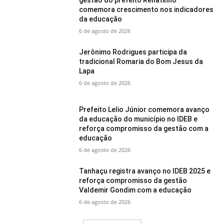
comemora crescimento nos indicadores
da educação
6 de agosto de 2026
Jerônimo Rodrigues participa da
tradicional Romaria do Bom Jesus da
Lapa
6 de agosto de 2026
Prefeito Lelio Júnior comemora avanço
da educação do município no IDEB e
reforça compromisso da gestão com a
educação
6 de agosto de 2026
Tanhaçu registra avanço no IDEB 2025 e
reforça compromisso da gestão
Valdemir Gondim com a educação
6 de agosto de 2026