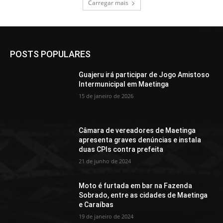
Carregar mais
POSTS POPULARES
Guajeru irá participar de Jogo Amistoso
Intermunicipal em Maetinga
15 de janeiro de 2026
Câmara de vereadores de Maetinga
apresenta graves denúncias e instala
duas CPIs contra prefeita
21 de junho de 2024
Moto é furtada em bar na Fazenda
Sobrado, entre as cidades de Maetinga
e Caraíbas
19 de janeiro de 2024