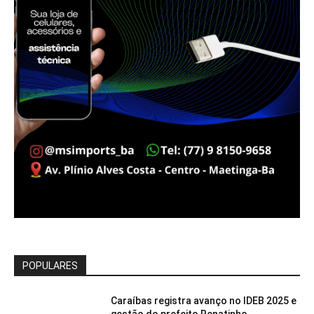
POPULARES
Caraíbas registra avanço no IDEB 2025 e
gestão do prefeito Renatinho