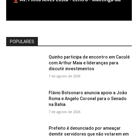
POPULARES
Quinho participa de encontro em Caculé
com Arthur Maia e lideranças para
discutir investimentos
7 de agosto de 2026
Flávio Bolsonaro anuncia apoio a João
Roma e Angelo Coronel para o Senado
na Bahia
7 de agosto de 2026
Prefeito é denunciado por ameaçar
demitir servidores que não votarem em