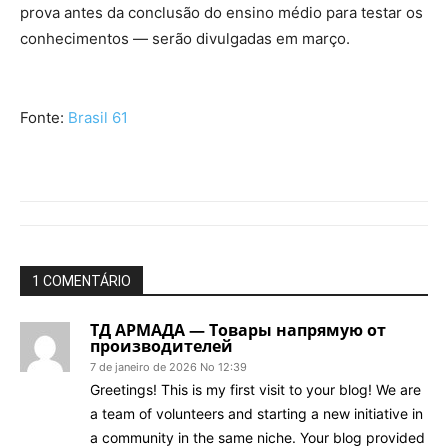
prova antes da conclusão do ensino médio para testar os
conhecimentos — serão divulgadas em março.
Fonte:
Brasil 61
1 COMENTÁRIO
ТД АРМАДА — Товары напрямую от
производителей
7 de janeiro de 2026 No 12:39
Greetings! This is my first visit to your blog! We are
a team of volunteers and starting a new initiative in
a community in the same niche. Your blog provided