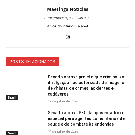
Maetinga Notícias
https://maetinganoticias.com
A voz do Interior Baiano!
POSTS RELACIONADOS
Senado aprova projeto que criminaliza
divulgação não autorizada de imagens
de vítimas de crimes, acidentes e
cadáveres
Brasil
17 de julho de 2026
Senado aprova PEC da aposentadoria
especial para agentes comunitários de
saúde e de combate às endemias
14 de julho de 2026
Brasil