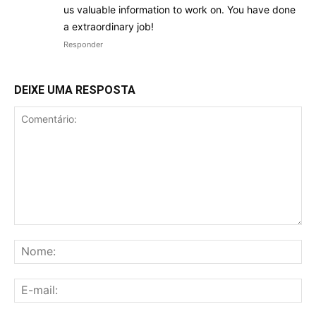
us valuable information to work on. You have done
a extraordinary job!
Responder
DEIXE UMA RESPOSTA
Comentário:
No
E-
mai