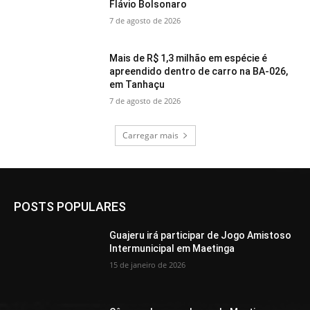
Flávio Bolsonaro
7 de agosto de 2026
Mais de R$ 1,3 milhão em espécie é
apreendido dentro de carro na BA-026,
em Tanhaçu
7 de agosto de 2026
Carregar mais
POSTS POPULARES
Guajeru irá participar de Jogo Amistoso
Intermunicipal em Maetinga
15 de janeiro de 2026