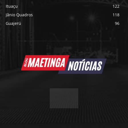
Ituaçu
122
Jânio Quadros
118
Guajerú
96