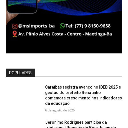
POPULARES
Caraíbas registra avanço no IDEB 2025 e
gestão do prefeito Renatinho
comemora crescimento nos indicadores
da educação
6 de agosto de 2026
Jerônimo Rodrigues participa da
tradicional Romaria do Bom Jesus da