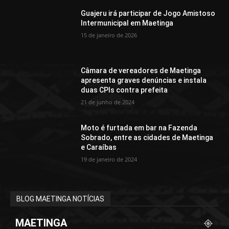
Guajeru irá participar de Jogo Amistoso
Intermunicipal em Maetinga
15 de janeiro de 2026
Câmara de vereadores de Maetinga
apresenta graves denúncias e instala
duas CPIs contra prefeita
21 de junho de 2024
Moto é furtada em bar na Fazenda
Sobrado, entre as cidades de Maetinga
e Caraíbas
19 de janeiro de 2024
BLOG MAETINGA NOTÍCIAS
MAETINGA