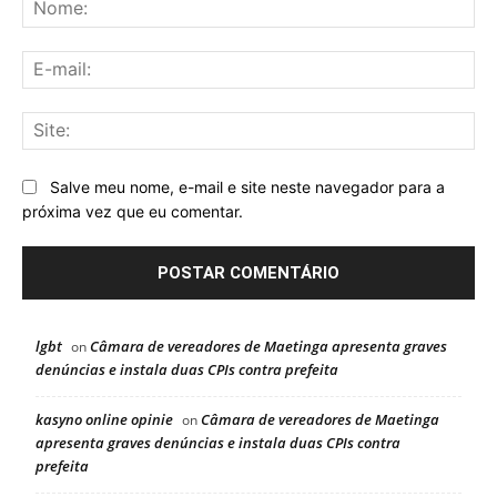
No
E-
mai
Sit
Salve meu nome, e-mail e site neste navegador para a
próxima vez que eu comentar.
lgbt
Câmara de vereadores de Maetinga apresenta graves
on
denúncias e instala duas CPIs contra prefeita
kasyno online opinie
Câmara de vereadores de Maetinga
on
apresenta graves denúncias e instala duas CPIs contra
prefeita