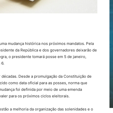
or uma mudança histórica nos próximos mandatos. Pela
residente da República e dos governadores deixarão de
egra, o presidente tomará posse em 5 de janeiro,
 6.
or décadas. Desde a promulgação da Constituição de
lecido como data oficial para as posses, norma que
mudança foi definida por meio de uma emenda
aler para os próximos ciclos eleitorais.
 estão a melhoria da organização das solenidades e o