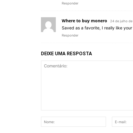
Responder
Where to buy monero
24 de julho d
Saved as a favorite, I really like your
Responder
DEIXE UMA RESPOSTA
Comentário:
Nome: