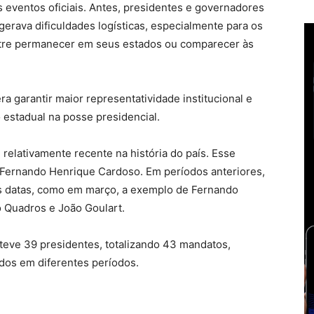
 eventos oficiais. Antes, presidentes e governadores
rava dificuldades logísticas, especialmente para os
tre permanecer em seus estados ou comparecer às
 garantir maior representatividade institucional e
o estadual na posse presidencial.
 relativamente recente na história do país. Esse
ernando Henrique Cardoso. Em períodos anteriores,
s datas, como em março, a exemplo de Fernando
o Quadros e João Goulart.
á teve 39 presidentes, totalizando 43 mandatos,
dos em diferentes períodos.