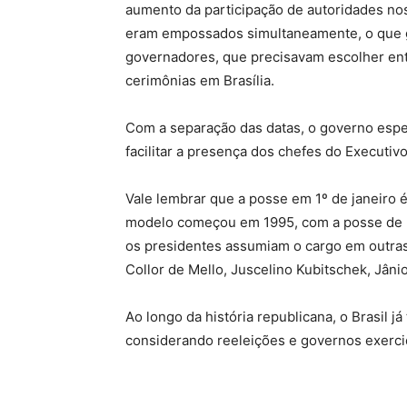
aumento da participação de autoridades nos
eram empossados simultaneamente, o que ge
governadores, que precisavam escolher en
cerimônias em Brasília.
Com a separação das datas, o governo espera
facilitar a presença dos chefes do Executiv
Vale lembrar que a posse em 1º de janeiro é
modelo começou em 1995, com a posse de F
os presidentes assumiam o cargo em outra
Collor de Mello, Juscelino Kubitschek, Jâni
Ao longo da história republicana, o Brasil j
considerando reeleições e governos exerci