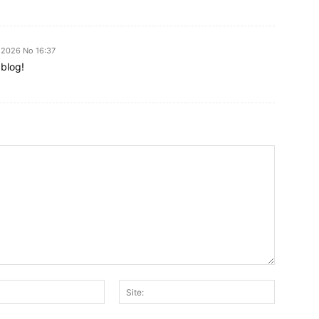
e 2026 No 16:37
 blog!
E-
Site:
mail: