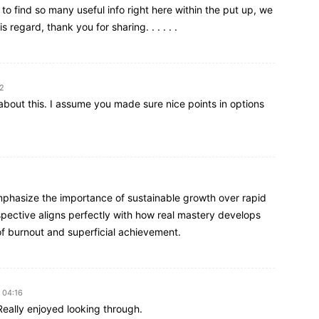
 to find so many useful info right here within the put up, we
regard, thank you for sharing. . . . . .
22
 about this. I assume you made sure nice points in options
mphasize the importance of sustainable growth over rapid
pective aligns perfectly with how real mastery develops
 of burnout and superficial achievement.
 04:16
eally enjoyed looking through.