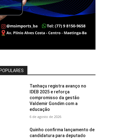
POPULARES
Tanhaçu registra avanço no
IDEB 2025 e reforça
compromisso da gestão
Valdemir Gondim com a
educação
6 de agosto de 2026
Quinho confirma lançamento de
candidatura para deputado