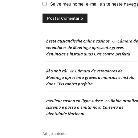
Salve meu nome, e-mail e site neste naveg
beste ausländische online casinos
Câmara de
on
vereadores de Maetinga apresenta graves
denúncias e instala duas CPIs contra prefeita
kèo nhà cái
Câmara de vereadores de
on
Maetinga apresenta graves denúncias e instala
duas CPIs contra prefeita
meilleur casino en ligne suisse
Bahia atualiz
on
sistema e passa a emitir nova Carteira de
Identidade Nacional
Artigo anterior