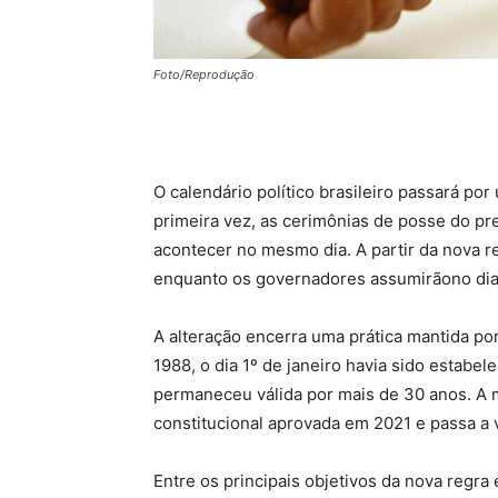
Foto/Reprodução
O calendário político brasileiro passará p
primeira vez, as cerimônias de posse do p
acontecer no mesmo dia. A partir da nova r
enquanto os governadores assumirãono dia
A alteração encerra uma prática mantida p
1988, o dia 1º de janeiro havia sido estabe
permaneceu válida por mais de 30 anos. A 
constitucional aprovada em 2021 e passa a v
Entre os principais objetivos da nova regra