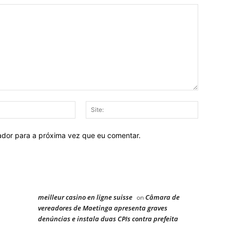
E-
Site:
mail:
ador para a próxima vez que eu comentar.
meilleur casino en ligne suisse
Câmara de
on
vereadores de Maetinga apresenta graves
denúncias e instala duas CPIs contra prefeita