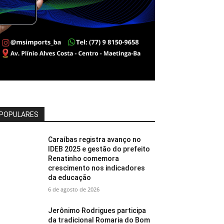
POPULARES
Caraíbas registra avanço no
IDEB 2025 e gestão do prefeito
Renatinho comemora
crescimento nos indicadores
da educação
6 de agosto de 2026
Jerônimo Rodrigues participa
da tradicional Romaria do Bom