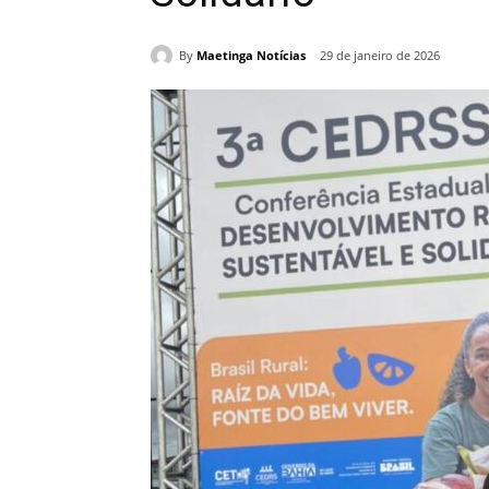
By
Maetinga Notícias
29 de janeiro de 2026