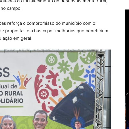
 voltadas ao fortalecimento do desenvolvimento rural,
e no campo.
íbas reforça o compromisso do município com o
 de propostas e a busca por melhorias que beneficiem
ulação em geral