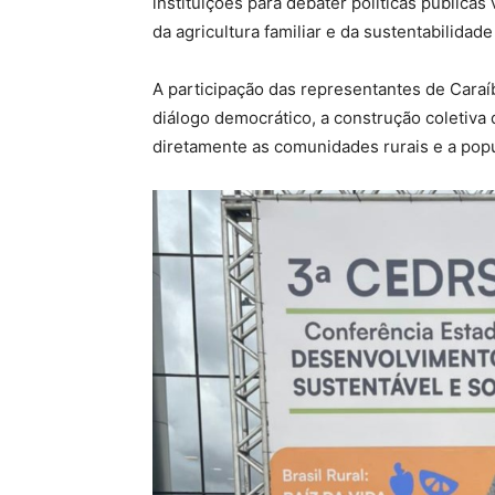
instituições para debater políticas públicas
da agricultura familiar e da sustentabilidad
A participação das representantes de Cara
diálogo democrático, a construção coletiva
diretamente as comunidades rurais e a pop