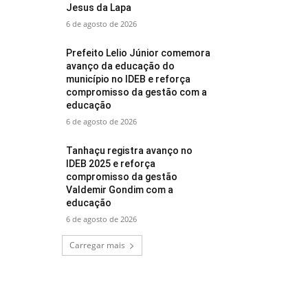
Jesus da Lapa
6 de agosto de 2026
Prefeito Lelio Júnior comemora
avanço da educação do
município no IDEB e reforça
compromisso da gestão com a
educação
6 de agosto de 2026
Tanhaçu registra avanço no
IDEB 2025 e reforça
compromisso da gestão
Valdemir Gondim com a
educação
6 de agosto de 2026
Carregar mais