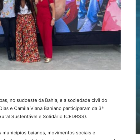
as, no sudoeste da Bahia, e a sociedade civil do
ias e Camila Viana Bahiano participaram da 3ª
ural Sustentável e Solidário (CEDRSS).
s municípios baianos, movimentos sociais e