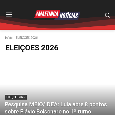
Início
ELEIÇOES 2026
ELEIÇOES 2026
ELEIÇOES 2026
Pesquisa MEIO/IDEA: Lula abre 8 pontos
sobre Flávio Bolsonaro no 1º turno