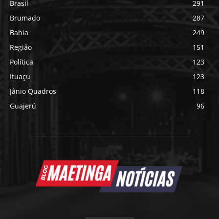
Brasil
291
Brumado
287
Bahia
249
Região
151
Política
123
Ituaçu
123
Jânio Quadros
118
Guajerú
96