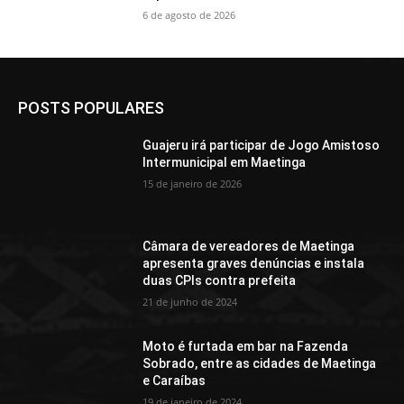
6 de agosto de 2026
POSTS POPULARES
Guajeru irá participar de Jogo Amistoso
Intermunicipal em Maetinga
15 de janeiro de 2026
Câmara de vereadores de Maetinga
apresenta graves denúncias e instala
duas CPIs contra prefeita
21 de junho de 2024
Moto é furtada em bar na Fazenda
Sobrado, entre as cidades de Maetinga
e Caraíbas
19 de janeiro de 2024