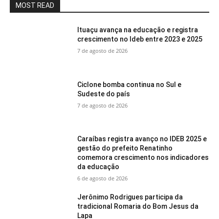
MOST READ
Ituaçu avança na educação e registra
crescimento no Ideb entre 2023 e 2025
7 de agosto de 2026
Ciclone bomba continua no Sul e
Sudeste do país
7 de agosto de 2026
Caraíbas registra avanço no IDEB 2025 e
gestão do prefeito Renatinho
comemora crescimento nos indicadores
da educação
6 de agosto de 2026
Jerônimo Rodrigues participa da
tradicional Romaria do Bom Jesus da
Lapa