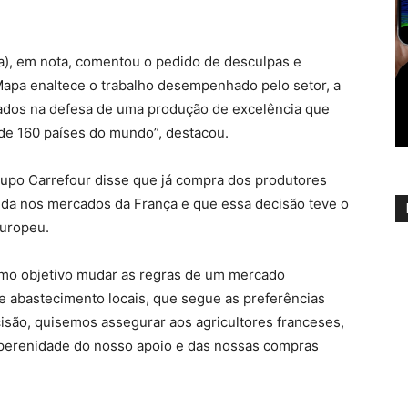
pa), em nota, comentou o pedido de desculpas e
 Mapa enaltece o trabalho desempenhado pelo setor, a
iados na defesa de uma produção de excelência que
e 160 países do mundo”, destacou.
rupo Carrefour disse que já compra dos produtores
ida nos mercados da França e que essa decisão teve o
europeu.
omo objetivo mudar as regras de um mercado
 abastecimento locais, que segue as preferências
isão, quisemos assegurar aos agricultores franceses,
 perenidade do nosso apoio e das nossas compras