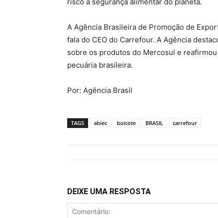
risco a segurança alimentar do planeta.
A Agência Brasileira de Promoção de Expor
fala do CEO do Carrefour. A Agência desta
sobre os produtos do Mercosul e reafirmou 
pecuária brasileira.
Por: Agência Brasil
TAGS
abiec
boicote
BRASIL
carrefour
DEIXE UMA RESPOSTA