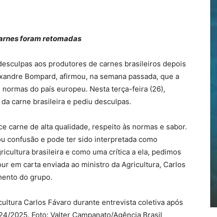
carnes foram retomadas
desculpas aos produtores de carnes brasileiros depois
exandre Bompard, afirmou, na semana passada, que a
s normas do país europeu. Nesta terça-feira (26),
da carne brasileira e pediu desculpas.
ce carne de alta qualidade, respeito às normas e sabor.
u confusão e pode ter sido interpretada como
cultura brasileira e como uma crítica a ela, pedimos
ur em carta enviada ao ministro da Agricultura, Carlos
mento do grupo.
cultura Carlos Fávaro durante entrevista coletiva após
24/2025. Foto: Valter Campanato/Agência Brasil