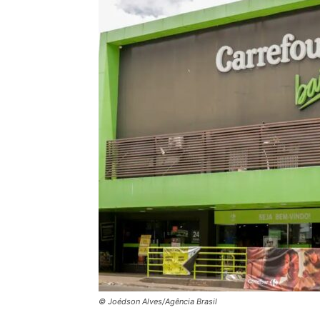
© Joédson Alves/Agência Brasil