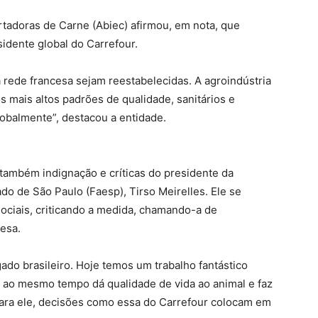
rtadoras de Carne (Abiec) afirmou, em nota, que
idente global do Carrefour.
rede francesa sejam reestabelecidas. A agroindústria
 mais altos padrões de qualidade, sanitários e
obalmente”, destacou a entidade.
ambém indignação e críticas do presidente da
do de São Paulo (Faesp), Tirso Meirelles. Ele se
ociais, criticando a medida, chamando-a de
cesa.
ado brasileiro. Hoje temos um trabalho fantástico
e ao mesmo tempo dá qualidade de vida ao animal e faz
Para ele, decisões como essa do Carrefour colocam em