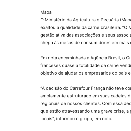
Mapa
O Ministério da Agricultura e Pecuária (Ma
exaltou a qualidade da carne brasileira. “O
gestão ativa das associações e seus assoc
chega às mesas de consumidores em mais d
Em nota encaminhada à Agência Brasil, o G
franceses quase a totalidade da carne vend
objetivo de ajudar os empresários do país 
“A decisão do Carrefour França não teve c
amplamente estruturado em suas cadeias de
regionais de nossos clientes. Com essa dec
que estão atravessando uma grave crise, a
locais”, informou o grupo, em nota.