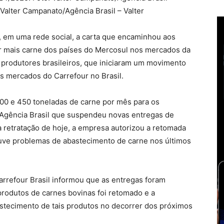
 Valter Campanato/Agência Brasil – Valter
 em uma rede social, a carta que encaminhou aos
r mais carne dos países do Mercosul nos mercados da
 produtores brasileiros, que iniciaram um movimento
s mercados do Carrefour no Brasil.
 400 e 450 toneladas de carne por mês para os
 Agência Brasil que suspendeu novas entregas de
 retratação de hoje, a empresa autorizou a retomada
uve problemas de abastecimento de carne nos últimos
rrefour Brasil informou que as entregas foram
rodutos de carnes bovinas foi retomado e a
tecimento de tais produtos no decorrer dos próximos