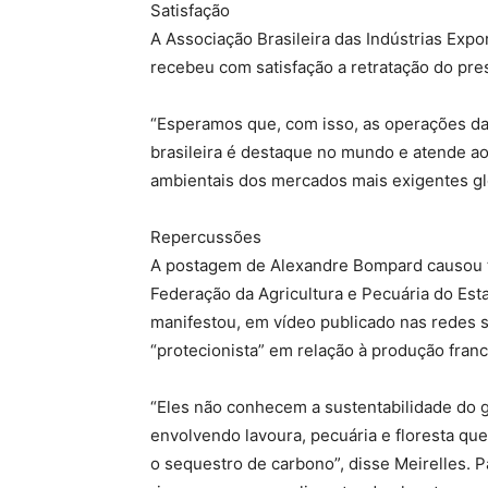
Satisfação
A Associação Brasileira das Indústrias Expo
recebeu com satisfação a retratação do pres
“Esperamos que, com isso, as operações da 
brasileira é destaque no mundo e atende aos
ambientais dos mercados mais exigentes gl
Repercussões
A postagem de Alexandre Bompard causou t
Federação da Agricultura e Pecuária do Esta
manifestou, em vídeo publicado nas redes s
“protecionista” em relação à produção fran
“Eles não conhecem a sustentabilidade do g
envolvendo lavoura, pecuária e floresta qu
o sequestro de carbono”, disse Meirelles. 