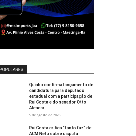
POPULARES
Quinho confirma lançamento de
candidatura para deputado
estadual com a participação de
Rui Costa e do senador Otto
Alencar
5 de agosto de 2026
Rui Costa critica “tanto faz” de
ACM Neto sobre disputa