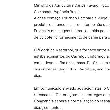
Ministro da Agricultura Carlos Fávaro. Foto:
Campanato/Agência Brasil
A crise começou quando Bompard divulgou,
produtores franceses, prometendo não usa
França. A mensagem foi mal recebida pelos
de boicote no fornecimento de carne para o
O frigorifico Masterboi, que fornece entre
estabelecimentos do Carrefour, informou à
carne desde o fim de semana. Porém, com a
das entregas. Segundo o Carrefour, não ho
dias.
Em comunicado enviado aos acionistas, o Ca
retomadas. “O cronograma de entregas de p
Companhia espera a normalização do reabas
dias”, comentou.