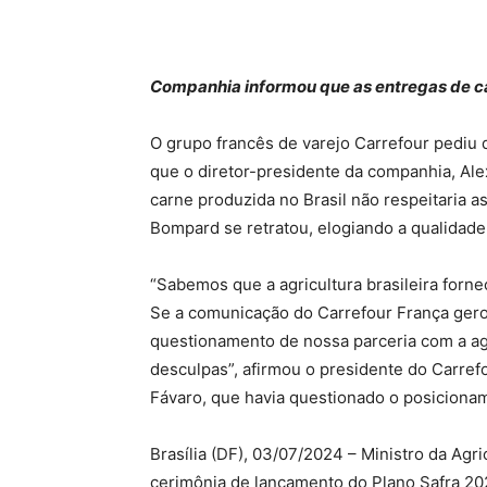
Companhia informou que as entregas de 
O grupo francês de varejo Carrefour pediu 
que o diretor-presidente da companhia, Al
carne produzida no Brasil não respeitaria a
Bompard se retratou, elogiando a qualidade 
“Sabemos que a agricultura brasileira forne
Se a comunicação do Carrefour França gero
questionamento de nossa parceria com a agri
desculpas”, afirmou o presidente do Carrefo
Fávaro, que havia questionado o posiciona
Brasília (DF), 03/07/2024 – Ministro da Agri
cerimônia de lançamento do Plano Safra 20