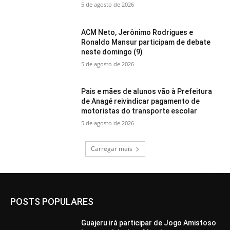
5 de agosto de 2026
ACM Neto, Jerônimo Rodrigues e
Ronaldo Mansur participam de debate
neste domingo (9)
5 de agosto de 2026
Pais e mães de alunos vão à Prefeitura
de Anagé reivindicar pagamento de
motoristas do transporte escolar
5 de agosto de 2026
Carregar mais
POSTS POPULARES
Guajeru irá participar de Jogo Amistoso