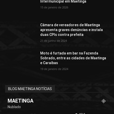
Intermunicipal em Maetinga
15 de janeiro de 2026
Câmara de vereadores de Maetinga
apresenta graves denúncias e instala
duas CPIs contra prefeita
21 de junho de 2024
Moto é furtada em bar na Fazenda
Sobrado, entre as cidades de Maetinga
e Caraíbas
19 de janeiro de 2024
BLOG MAETINGA NOTÍCIAS
MAETINGA
Nublado