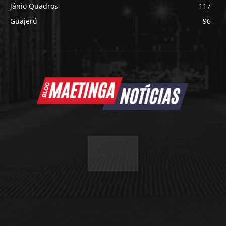
Jânio Quadros
117
Guajerú
96