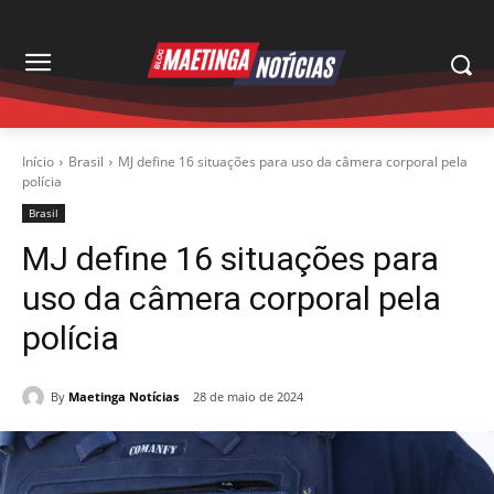
Início
Brasil
MJ define 16 situações para uso da câmera corporal pela
polícia
Brasil
MJ define 16 situações para
uso da câmera corporal pela
polícia
By
Maetinga Notícias
28 de maio de 2024