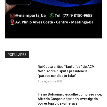
POPULARES
Rui Costa critica “tanto faz” de ACM
Neto sobre disputa presidencial:
“parece candidato fake”
5 de agosto de 2026
Flávio Bolsonaro escolhe como seu vice,
Alfredo Gaspar, deputado investigado
por estupro de vulnerável