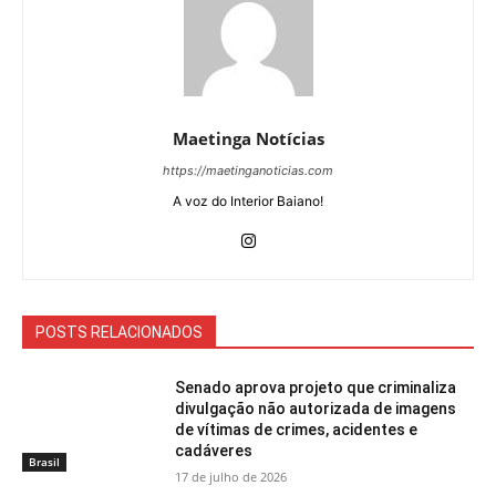
Maetinga Notícias
https://maetinganoticias.com
A voz do Interior Baiano!
POSTS RELACIONADOS
Senado aprova projeto que criminaliza
divulgação não autorizada de imagens
de vítimas de crimes, acidentes e
cadáveres
Brasil
17 de julho de 2026