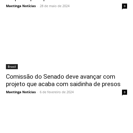
Maetinga Notícias
-
28 de maio de 2024
0
Brasil
Comissão do Senado deve avançar com
projeto que acaba com saidinha de presos
Maetinga Notícias
-
6 de fevereiro de 2024
0