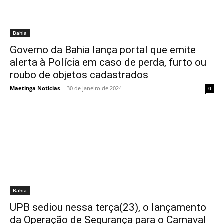
Bahia
Governo da Bahia lança portal que emite
alerta à Polícia em caso de perda, furto ou
roubo de objetos cadastrados
Maetinga Notícias
-
30 de janeiro de 2024
0
Bahia
UPB sediou nessa terça(23), o lançamento
da Operação de Segurança para o Carnaval