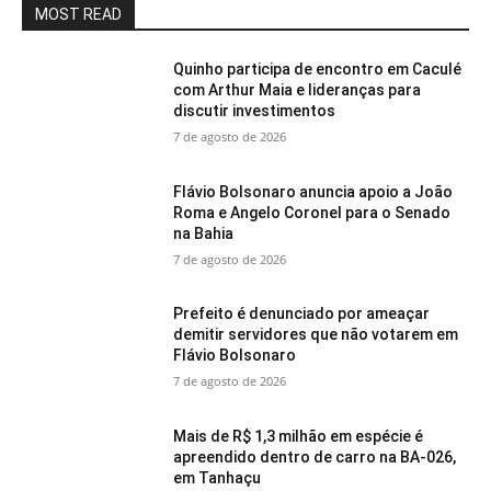
MOST READ
Quinho participa de encontro em Caculé
com Arthur Maia e lideranças para
discutir investimentos
7 de agosto de 2026
Flávio Bolsonaro anuncia apoio a João
Roma e Angelo Coronel para o Senado
na Bahia
7 de agosto de 2026
Prefeito é denunciado por ameaçar
demitir servidores que não votarem em
Flávio Bolsonaro
7 de agosto de 2026
Mais de R$ 1,3 milhão em espécie é
apreendido dentro de carro na BA-026,
em Tanhaçu