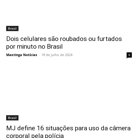
Brasil
Dois celulares são roubados ou furtados
por minuto no Brasil
Maetinga Notícias
-
18 de julho de 2024
0
Brasil
MJ define 16 situações para uso da câmera
corporal pela polícia