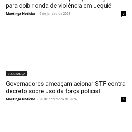
para coibir onda de violência em Jequié
Maetinga Notícias
-
9 de janeiro de 2025
0
SEGURANÇA
Governadores ameaçam acionar STF contra
decreto sobre uso da força policial
Maetinga Notícias
-
26 de dezembro de 2024
0