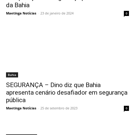
da Bahia
Maetinga Notícias
-
23 de janeiro de 2024
0
Bahia
SEGURANÇA – Dino diz que Bahia
apresenta cenário desafiador em segurança
pública
Maetinga Notícias
-
25 de setembro de 2023
0