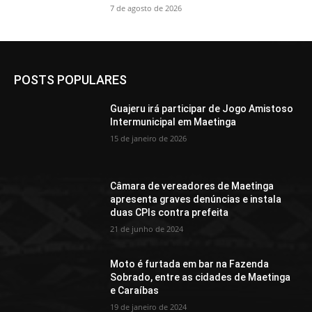
7 de agosto de 2026
POSTS POPULARES
Guajeru irá participar de Jogo Amistoso
Intermunicipal em Maetinga
15 de janeiro de 2026
Câmara de vereadores de Maetinga
apresenta graves denúncias e instala
duas CPIs contra prefeita
21 de junho de 2024
Moto é furtada em bar na Fazenda
Sobrado, entre as cidades de Maetinga
e Caraíbas
19 de janeiro de 2024