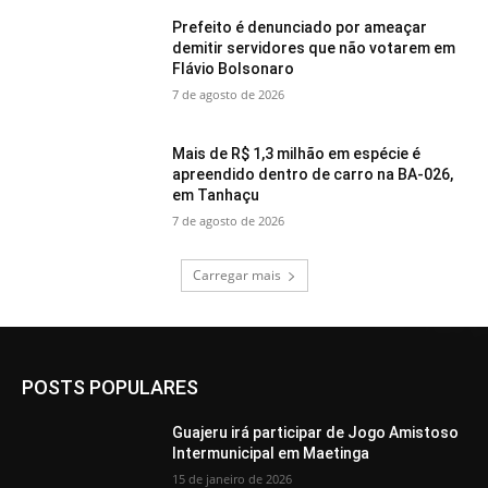
Prefeito é denunciado por ameaçar
demitir servidores que não votarem em
Flávio Bolsonaro
7 de agosto de 2026
Mais de R$ 1,3 milhão em espécie é
apreendido dentro de carro na BA-026,
em Tanhaçu
7 de agosto de 2026
Carregar mais
POSTS POPULARES
Guajeru irá participar de Jogo Amistoso
Intermunicipal em Maetinga
15 de janeiro de 2026