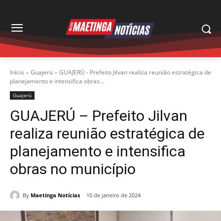
Início
Guajerú
GUAJERÚ - Prefeito Jilvan realiza reunião estratégica de
planejamento e intensifica obras...
Guajerú
GUAJERÚ – Prefeito Jilvan
realiza reunião estratégica de
planejamento e intensifica
obras no município
By
Maetinga Notícias
10 de janeiro de 2024