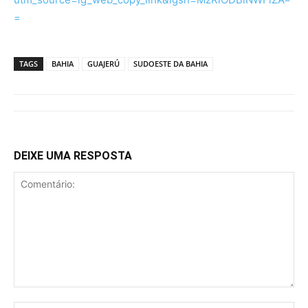
=
TAGS
BAHIA
GUAJERÚ
SUDOESTE DA BAHIA
DEIXE UMA RESPOSTA
Comentário: