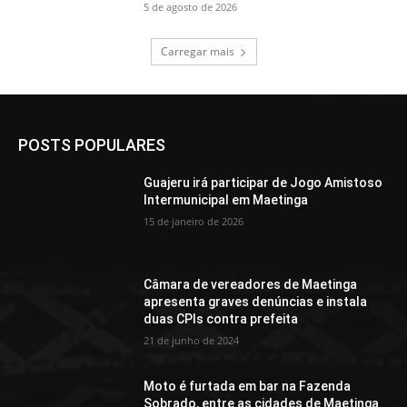
5 de agosto de 2026
Carregar mais
POSTS POPULARES
Guajeru irá participar de Jogo Amistoso
Intermunicipal em Maetinga
15 de janeiro de 2026
Câmara de vereadores de Maetinga
apresenta graves denúncias e instala
duas CPIs contra prefeita
21 de junho de 2024
Moto é furtada em bar na Fazenda
Sobrado, entre as cidades de Maetinga