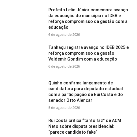
Prefeito Lelio Júnior comemora avanço
da educação do município no IDEB e
reforça compromisso da gestão com a
educação
6 de agosto de 2026
Tanhaçu registra avanço no IDEB 2025 e
reforça compromisso da gestão
Valdemir Gondim com a educação
6 de agosto de 2026
Quinho confirma lançamento de
candidatura para deputado estadual
com a participação de Rui Costa e do
senador Otto Alencar
5 de agosto de 2026
Rui Costa critica “tanto faz” de ACM
Neto sobre disputa presidencial:
“parece candidato fake”