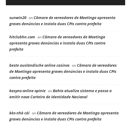
sunwin20
Câmara de vereadores de Maetinga apresenta
on
graves denúncias e instala duas CPIs contra prefeita
hitclubhn.com
Câmara de vereadores de Maetinga
on
apresenta graves denúncias e instala duas CPIs contra
prefeita
beste ausländische online casinos
Câmara de vereadores
on
de Maetinga apresenta graves denúncias e instala duas CPIs
contra prefeita
kasyno online opinie
Bahia atualiza sistema e passa a
on
emitir nova Carteira de Identidade Nacional
kèo nhà cái
Câmara de vereadores de Maetinga apresenta
on
graves denúncias e instala duas CPIs contra prefeita