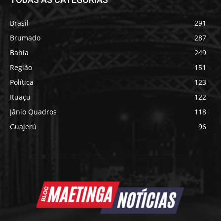
Brasil
291
Brumado
287
Bahia
249
Região
151
Política
123
Ituaçu
122
Jânio Quadros
118
Guajerú
96