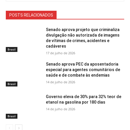
POSTS RELACIONADOS
Senado aprova projeto que criminaliza
divulgação não autorizada de imagens
de vítimas de crimes, acidentes e
cadáveres
Brasil
17 de julho de 2026
Senado aprova PEC da aposentadoria
especial para agentes comunitários de
saúde e de combate às endemias
14 de julho de 2026
Brasil
Governo eleva de 30% para 32% teor de
etanol na gasolina por 180 dias
14 de julho de 2026
Brasil