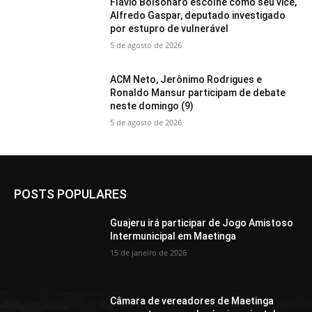
Flávio Bolsonaro escolhe como seu vice,
Alfredo Gaspar, deputado investigado
por estupro de vulnerável
5 de agosto de 2026
ACM Neto, Jerônimo Rodrigues e
Ronaldo Mansur participam de debate
neste domingo (9)
5 de agosto de 2026
POSTS POPULARES
Guajeru irá participar de Jogo Amistoso
Intermunicipal em Maetinga
15 de janeiro de 2026
Câmara de vereadores de Maetinga