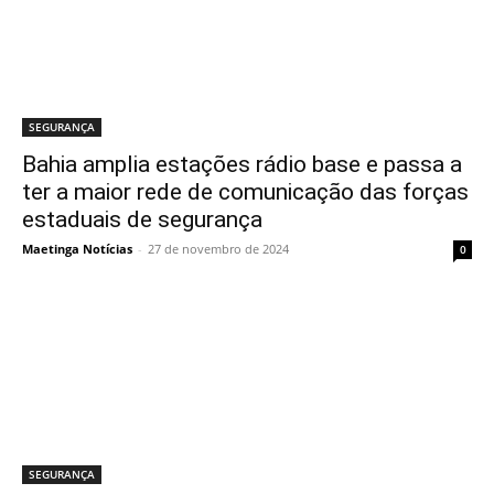
SEGURANÇA
Bahia amplia estações rádio base e passa a
ter a maior rede de comunicação das forças
estaduais de segurança
Maetinga Notícias
-
27 de novembro de 2024
0
SEGURANÇA