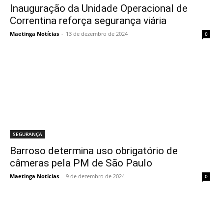
Inauguração da Unidade Operacional de
Correntina reforça segurança viária
Maetinga Notícias
-
13 de dezembro de 2024
0
SEGURANÇA
Barroso determina uso obrigatório de
câmeras pela PM de São Paulo
Maetinga Notícias
-
9 de dezembro de 2024
0