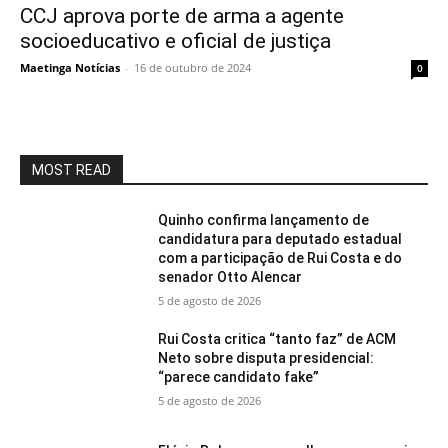
CCJ aprova porte de arma a agente
socioeducativo e oficial de justiça
Maetinga Notícias
-
16 de outubro de 2024
0
MOST READ
Quinho confirma lançamento de
candidatura para deputado estadual
com a participação de Rui Costa e do
senador Otto Alencar
5 de agosto de 2026
Rui Costa critica “tanto faz” de ACM
Neto sobre disputa presidencial:
“parece candidato fake”
5 de agosto de 2026