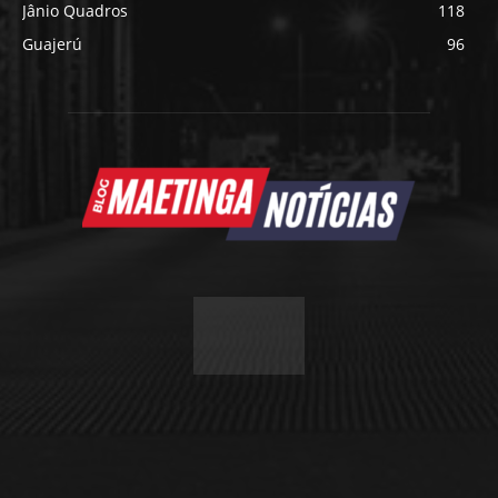
Jânio Quadros
118
Guajerú
96