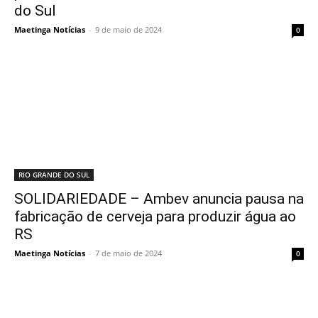
do Sul
Maetinga Notícias
-
9 de maio de 2024
0
RIO GRANDE DO SUL
SOLIDARIEDADE – Ambev anuncia pausa na
fabricação de cerveja para produzir água ao
RS
Maetinga Notícias
-
7 de maio de 2024
0