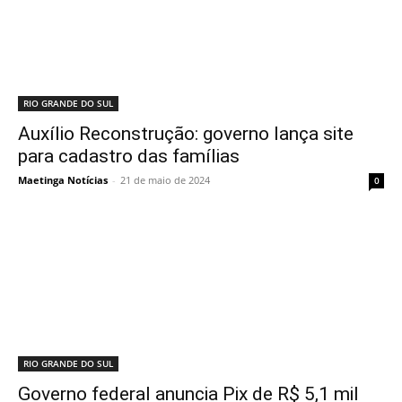
RIO GRANDE DO SUL
Auxílio Reconstrução: governo lança site
para cadastro das famílias
Maetinga Notícias
-
21 de maio de 2024
0
RIO GRANDE DO SUL
Governo federal anuncia Pix de R$ 5,1 mil