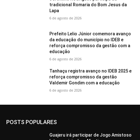
tradicional Romaria do Bom Jesus da
Lapa
6 de agosto de 2026
Prefeito Lelio Júnior comemora avanço
da educação do município no IDEB e
reforça compromisso da gestão com a
educação
6 de agosto de 2026
Tanhaçu registra avanço no IDEB 2025 e
reforça compromisso da gestão
Valdemir Gondim com a educação
6 de agosto de 2026
POSTS POPULARES
Guajeru irá participar de Jogo Amistoso