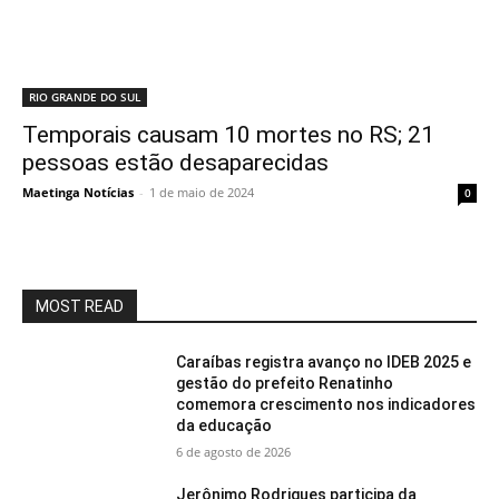
RIO GRANDE DO SUL
Temporais causam 10 mortes no RS; 21
pessoas estão desaparecidas
Maetinga Notícias
-
1 de maio de 2024
0
MOST READ
Caraíbas registra avanço no IDEB 2025 e
gestão do prefeito Renatinho
comemora crescimento nos indicadores
da educação
6 de agosto de 2026
Jerônimo Rodrigues participa da