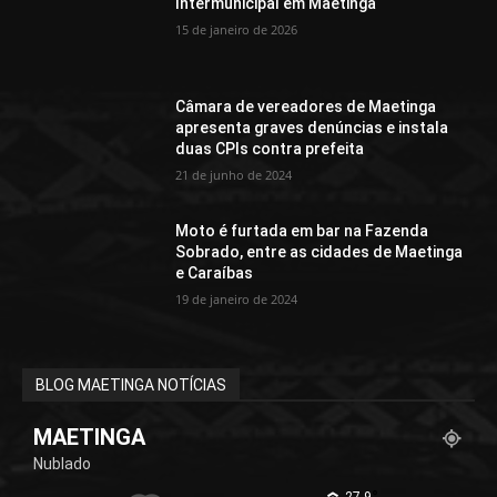
Intermunicipal em Maetinga
15 de janeiro de 2026
Câmara de vereadores de Maetinga
apresenta graves denúncias e instala
duas CPIs contra prefeita
21 de junho de 2024
Moto é furtada em bar na Fazenda
Sobrado, entre as cidades de Maetinga
e Caraíbas
19 de janeiro de 2024
BLOG MAETINGA NOTÍCIAS
MAETINGA
Nublado