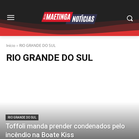
Início
RIO GRANDE DO SUL
RIO GRANDE DO SUL
RIO GRANDE DO SUL
Toffoli manda prender condenados pelo
incêndio na Boate Kiss