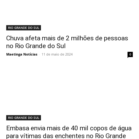
RIO GRANDE DO SUL
Chuva afeta mais de 2 milhões de pessoas
no Rio Grande do Sul
Maetinga Notícias
-
11 de maio de 2024
0
RIO GRANDE DO SUL
Embasa envia mais de 40 mil copos de água
para vítimas das enchentes no Rio Grande