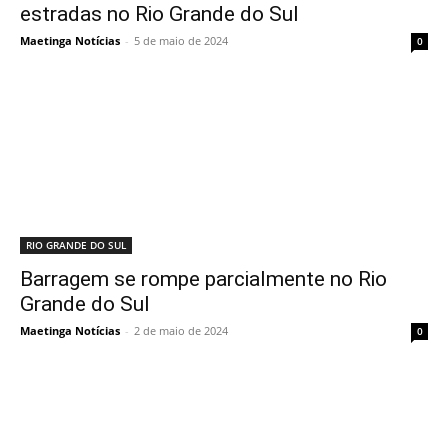
estradas no Rio Grande do Sul
Maetinga Notícias
-
5 de maio de 2024
0
RIO GRANDE DO SUL
Barragem se rompe parcialmente no Rio
Grande do Sul
Maetinga Notícias
-
2 de maio de 2024
0