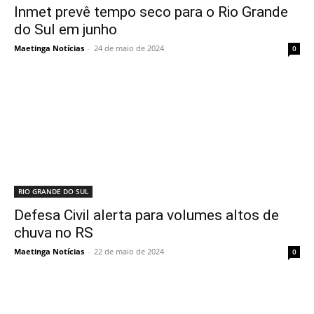
Inmet prevê tempo seco para o Rio Grande
do Sul em junho
Maetinga Notícias
-
24 de maio de 2024
0
RIO GRANDE DO SUL
Defesa Civil alerta para volumes altos de
chuva no RS
Maetinga Notícias
-
22 de maio de 2024
0