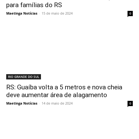
para famílias do RS
Maetinga Notícias
-
15 de maio de 2024
0
RIO GRANDE DO SUL
RS: Guaíba volta a 5 metros e nova cheia
deve aumentar área de alagamento
Maetinga Notícias
-
14 de maio de 2024
0