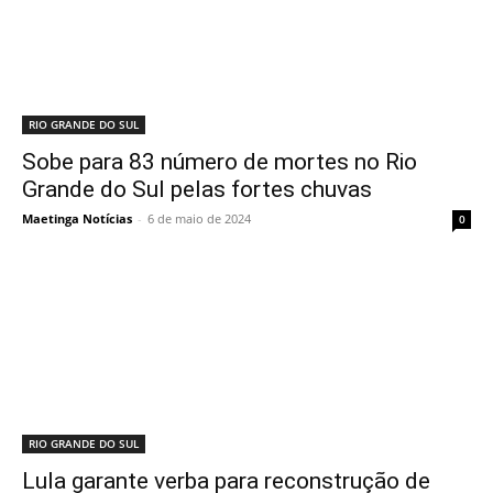
RIO GRANDE DO SUL
Sobe para 83 número de mortes no Rio
Grande do Sul pelas fortes chuvas
Maetinga Notícias
-
6 de maio de 2024
0
RIO GRANDE DO SUL
Lula garante verba para reconstrução de