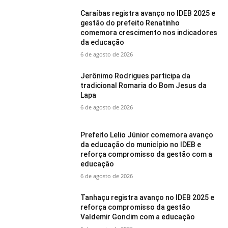
Caraíbas registra avanço no IDEB 2025 e
gestão do prefeito Renatinho
comemora crescimento nos indicadores
da educação
6 de agosto de 2026
Jerônimo Rodrigues participa da
tradicional Romaria do Bom Jesus da
Lapa
6 de agosto de 2026
Prefeito Lelio Júnior comemora avanço
da educação do município no IDEB e
reforça compromisso da gestão com a
educação
6 de agosto de 2026
Tanhaçu registra avanço no IDEB 2025 e
reforça compromisso da gestão
Valdemir Gondim com a educação