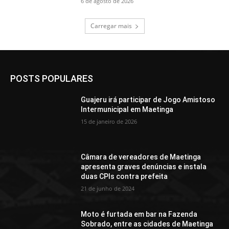
6 de agosto de 2026
Carregar mais
POSTS POPULARES
Guajeru irá participar de Jogo Amistoso
Intermunicipal em Maetinga
15 de janeiro de 2026
Câmara de vereadores de Maetinga
apresenta graves denúncias e instala
duas CPIs contra prefeita
21 de junho de 2024
Moto é furtada em bar na Fazenda
Sobrado, entre as cidades de Maetinga