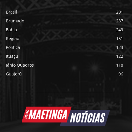
Brasil
291
Brumado
287
Bahia
249
Região
151
Política
123
Ituaçu
122
Jânio Quadros
118
Guajerú
96