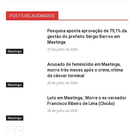
POSTS RELACIONADOS
Pesquisa aponta aprovação de 79,1% da
gestão do prefeito Sérgio Barros em
Maetinga
27 de julho de 2026
Maetinga
Acusado de feminicídio em Maetinga,
morre três meses após o crime, vítima
de câncer terminal
26 de julho de 2026
Maetinga
Luto em Maetinga,: Morre o ex-vereador
Francisco Ribeiro de Lima (Chicão)
26 de julho de 2026
Maetinga