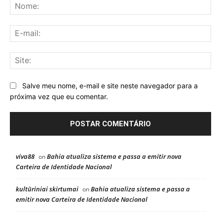
No
E-
mai
Sit
Salve meu nome, e-mail e site neste navegador para a
próxima vez que eu comentar.
viva88
Bahia atualiza sistema e passa a emitir nova
on
Carteira de Identidade Nacional
kultūriniai skirtumai
Bahia atualiza sistema e passa a
on
emitir nova Carteira de Identidade Nacional