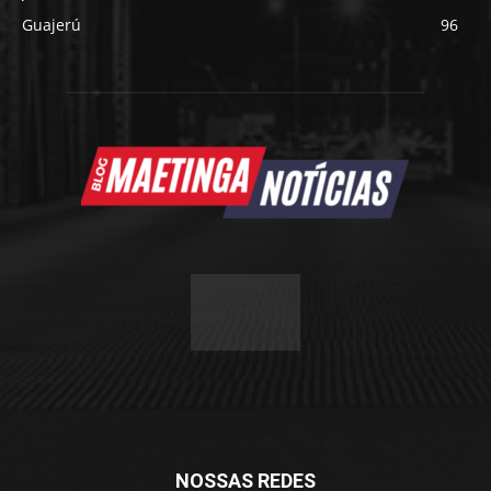
Guajerú
96
NOSSAS REDES