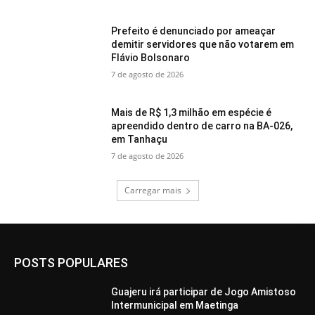
Prefeito é denunciado por ameaçar
demitir servidores que não votarem em
Flávio Bolsonaro
7 de agosto de 2026
Mais de R$ 1,3 milhão em espécie é
apreendido dentro de carro na BA-026,
em Tanhaçu
7 de agosto de 2026
Carregar mais
POSTS POPULARES
Guajeru irá participar de Jogo Amistoso
Intermunicipal em Maetinga