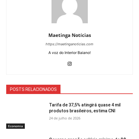
Maetinga Notícias
https://maetinganoticias.com
A voz do Interior Baiano!
POSTS RELACIONADOS
Tarifa de 37,5% atingirá quase 4 mil
produtos brasileiros, estima CNI
24 de julho de 2026
Economia