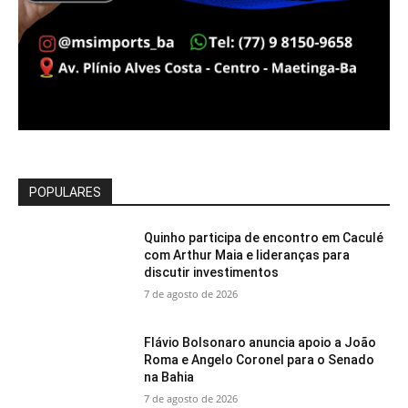
POPULARES
Quinho participa de encontro em Caculé
com Arthur Maia e lideranças para
discutir investimentos
7 de agosto de 2026
Flávio Bolsonaro anuncia apoio a João
Roma e Angelo Coronel para o Senado
na Bahia
7 de agosto de 2026