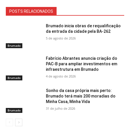
POSTS RELACIONADOS
Brumado inicia obras de requalificação
da entrada da cidade pela BA-262
5 de agosto de 2026
Brumado
Fabrício Abrantes anuncia criação do
PAC-B para ampliar investimentos em
infraestrutura em Brumado
4 de agosto de 2026
Brumado
Sonho da casa própria mais perto:
Brumado terá mais 200 moradias do
Minha Casa, Minha Vida
31 de julho de 2026
Brumado