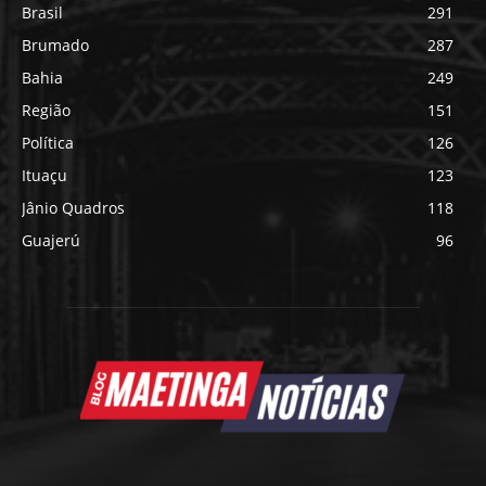
Brasil
291
Brumado
287
Bahia
249
Região
151
Política
126
Ituaçu
123
Jânio Quadros
118
Guajerú
96