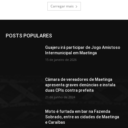
Carregar mais
POSTS POPULARES
Guajeru irá participar de Jogo Amistoso
Intermunicipal em Maetinga
15 de janeiro de 2026
Câmara de vereadores de Maetinga
apresenta graves denúncias e instala
duas CPIs contra prefeita
21 de junho de 2024
Moto é furtada em bar na Fazenda
Sobrado, entre as cidades de Maetinga
e Caraíbas