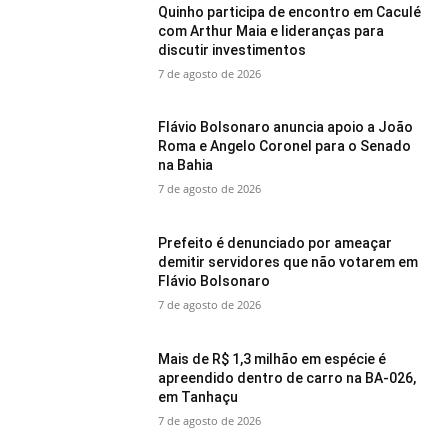
Quinho participa de encontro em Caculé
com Arthur Maia e lideranças para
discutir investimentos
7 de agosto de 2026
Flávio Bolsonaro anuncia apoio a João
Roma e Angelo Coronel para o Senado
na Bahia
7 de agosto de 2026
Prefeito é denunciado por ameaçar
demitir servidores que não votarem em
Flávio Bolsonaro
7 de agosto de 2026
Mais de R$ 1,3 milhão em espécie é
apreendido dentro de carro na BA-026,
em Tanhaçu
7 de agosto de 2026