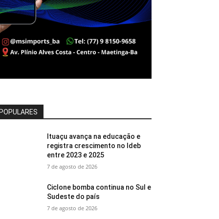
POPULARES
Ituaçu avança na educação e
registra crescimento no Ideb
entre 2023 e 2025
7 de agosto de 2026
Ciclone bomba continua no Sul e
Sudeste do país
7 de agosto de 2026