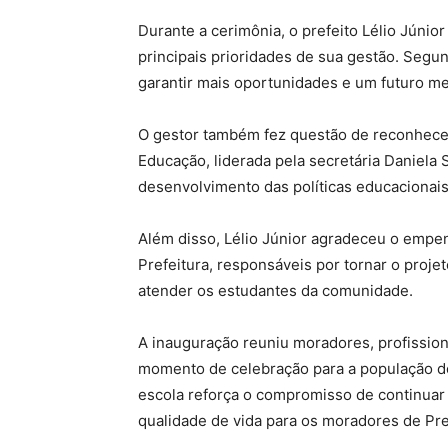
Durante a cerimônia, o prefeito Lélio Júni
principais prioridades de sua gestão. Seg
garantir mais oportunidades e um futuro me
O gestor também fez questão de reconhecer
Educação, liderada pela secretária Daniela
desenvolvimento das políticas educacionais
Além disso, Lélio Júnior agradeceu o empe
Prefeitura, responsáveis por tornar o proje
atender os estudantes da comunidade.
A inauguração reuniu moradores, profission
momento de celebração para a população do
escola reforça o compromisso de continuar
qualidade de vida para os moradores de Pr