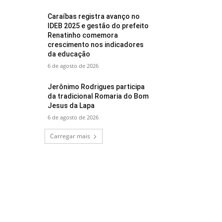
Caraíbas registra avanço no
IDEB 2025 e gestão do prefeito
Renatinho comemora
crescimento nos indicadores
da educação
6 de agosto de 2026
Jerônimo Rodrigues participa
da tradicional Romaria do Bom
Jesus da Lapa
6 de agosto de 2026
Carregar mais