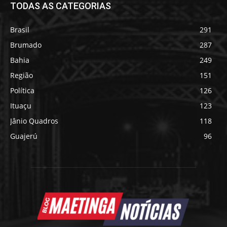
TODAS AS CATEGORIAS
Brasil
291
Brumado
287
Bahia
249
Região
151
Política
126
Ituaçu
123
Jânio Quadros
118
Guajerú
96