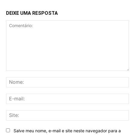
DEIXE UMA RESPOSTA
Comentário:
No
E-
mai
Sit
Salve meu nome, e-mail e site neste navegador para a