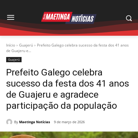
Início
Guajerú
Prefeito Galego celebra sucesso da festa dos 41 anos
de Guajeru e...
Guajerú
Prefeito Galego celebra
sucesso da festa dos 41 anos
de Guajeru e agradece
participação da população
By
Maetinga Notícias
9 de março de 2026