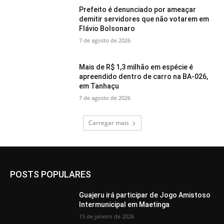
Prefeito é denunciado por ameaçar
demitir servidores que não votarem em
Flávio Bolsonaro
7 de agosto de 2026
Mais de R$ 1,3 milhão em espécie é
apreendido dentro de carro na BA-026,
em Tanhaçu
7 de agosto de 2026
Carregar mais
POSTS POPULARES
Guajeru irá participar de Jogo Amistoso
Intermunicipal em Maetinga
15 de janeiro de 2026