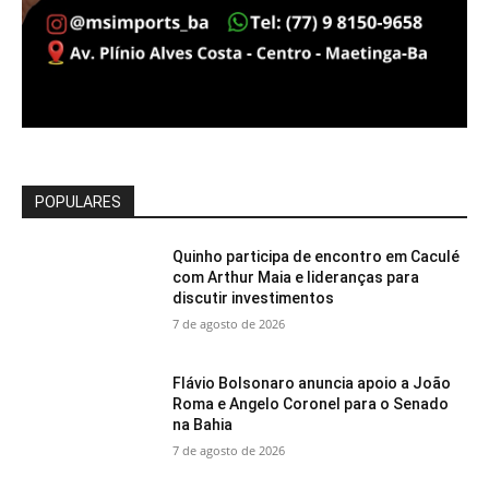
POPULARES
Quinho participa de encontro em Caculé
com Arthur Maia e lideranças para
discutir investimentos
7 de agosto de 2026
Flávio Bolsonaro anuncia apoio a João
Roma e Angelo Coronel para o Senado
na Bahia
7 de agosto de 2026