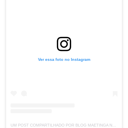
Ver essa foto no Instagram
UM POST COMPARTILHADO POR BLOG MAETINGA NOTÍCIAS (@BLOGMAETINGANOTICIAS)