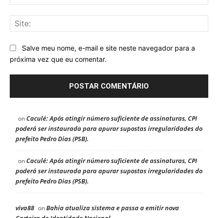
mai
Sit
Salve meu nome, e-mail e site neste navegador para a
próxima vez que eu comentar.
Caculé: Após atingir número suficiente de assinaturas, CPI
on
poderá ser instaurada para apurar supostas irregularidades do
prefeito Pedro Dias (PSB).
Caculé: Após atingir número suficiente de assinaturas, CPI
on
poderá ser instaurada para apurar supostas irregularidades do
prefeito Pedro Dias (PSB).
viva88
Bahia atualiza sistema e passa a emitir nova
on
Carteira de Identidade Nacional