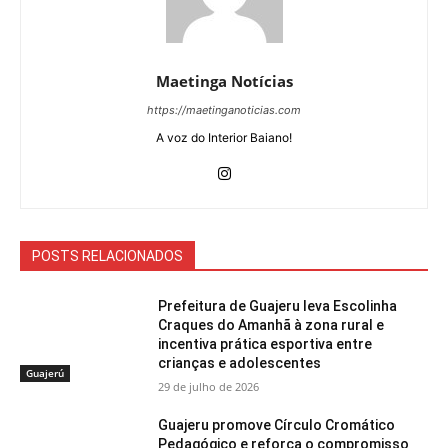
Maetinga Notícias
https://maetinganoticias.com
A voz do Interior Baiano!
POSTS RELACIONADOS
Prefeitura de Guajeru leva Escolinha
Craques do Amanhã à zona rural e
incentiva prática esportiva entre
crianças e adolescentes
Guajerú
29 de julho de 2026
Guajeru promove Círculo Cromático
Pedagógico e reforça o compromisso