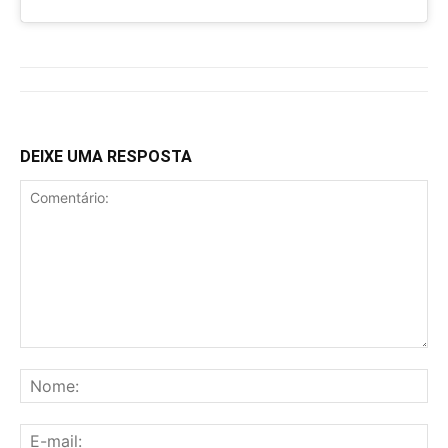
DEIXE UMA RESPOSTA
Comentário:
No
E-