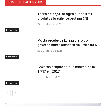
POSTS RELACIONADOS
Tarifa de 37,5% atingirá quase 4 mil
produtos brasileiros, estima CNI
24 de julho de 2026
Economia
Motta recebe de Lula projeto do
governo sobre aumento do limite do MEI
30 de junho de 2026
Economia
Governo propõe salário mínimo de R$
1.717 em 2027
15 de abril de 2026
Economia