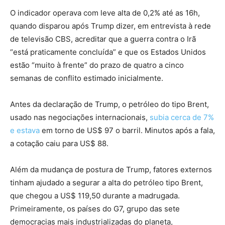
O indicador operava com leve alta de 0,2% até as 16h,
quando disparou após Trump dizer, em entrevista à rede
de televisão CBS, acreditar que ‌a guerra contra o Irã
“está ‌praticamente concluída” e que os Estados Unidos
estão “muito à frente” do prazo de quatro a ⁠cinco
semanas de conflito estimado inicialmente.
Antes da declaração de Trump, o petróleo do tipo Brent,
usado nas negociações internacionais,
subia cerca de 7%
e estava
em torno de US$ 97 o barril. Minutos após a fala,
a cotação caiu para US$ 88.
Além da mudança de postura de Trump, fatores externos
tinham ajudado a segurar a alta do petróleo tipo Brent,
que chegou a US$ 119,50 durante a madrugada.
Primeiramente, os países do G7, grupo das sete
democracias mais industrializadas do planeta,