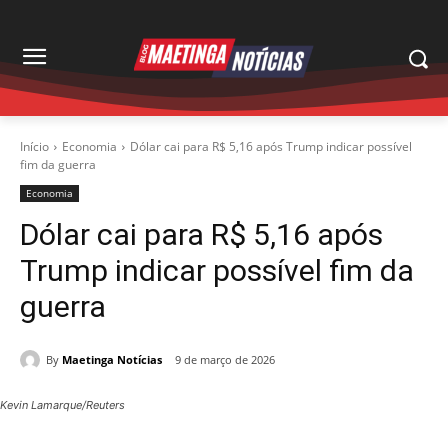
Início
Economia
Dólar cai para R$ 5,16 após Trump indicar possível
fim da guerra
Economia
Dólar cai para R$ 5,16 após
Trump indicar possível fim da
guerra
By
Maetinga Notícias
9 de março de 2026
Kevin Lamarque/Reuters