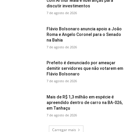
com Arthur Maia e lideranças para
discutir investimentos
7 de agosto de 2026
Flávio Bolsonaro anuncia apoio a João
Roma e Angelo Coronel para o Senado
na Bahia
7 de agosto de 2026
Prefeito é denunciado por ameaçar
demitir servidores que não votarem em
Flávio Bolsonaro
7 de agosto de 2026
Mais de R$ 1,3 milhão em espécie é
apreendido dentro de carro na BA-026,
em Tanhaçu
7 de agosto de 2026
Carregar mais