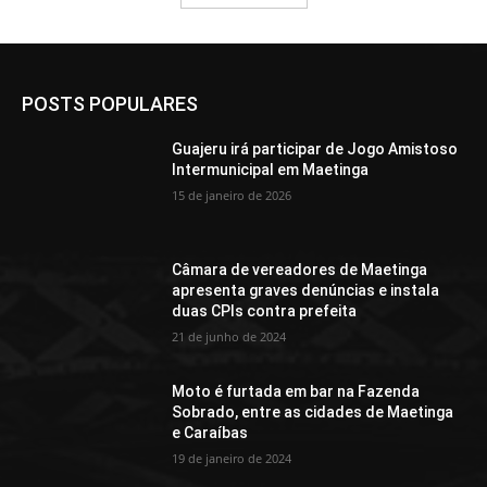
POSTS POPULARES
Guajeru irá participar de Jogo Amistoso
Intermunicipal em Maetinga
15 de janeiro de 2026
Câmara de vereadores de Maetinga
apresenta graves denúncias e instala
duas CPIs contra prefeita
21 de junho de 2024
Moto é furtada em bar na Fazenda
Sobrado, entre as cidades de Maetinga
e Caraíbas
19 de janeiro de 2024