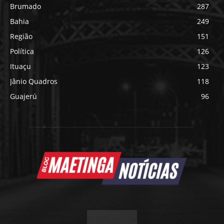
Brumado
287
Bahia
249
Região
151
Política
126
Ituaçu
123
Jânio Quadros
118
Guajerú
96