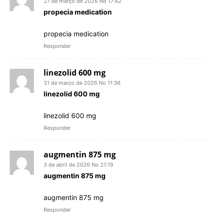
27 de março de 2026 No 17:42
propecia medication
propecia medication
Responder
linezolid 600 mg
31 de março de 2026 No 11:36
linezolid 600 mg
linezolid 600 mg
Responder
augmentin 875 mg
3 de abril de 2026 No 21:19
augmentin 875 mg
augmentin 875 mg
Responder