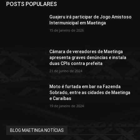
POSTS POPULARES
Guajeru irá participar de Jogo Amistoso
Intermunicipal em Maetinga
15 de janeiro de 2026
Câmara de vereadores de Maetinga
apresenta graves denúncias e instala
duas CPIs contra prefeita
21 de junho de 2024
Moto é furtada em bar na Fazenda
Sobrado, entre as cidades de Maetinga
e Caraíbas
19 de janeiro de 2024
BLOG MAETINGA NOTÍCIAS