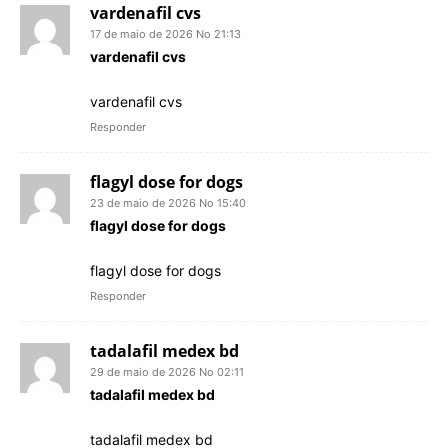
vardenafil cvs
17 de maio de 2026 No 21:13
vardenafil cvs
vardenafil cvs
Responder
flagyl dose for dogs
23 de maio de 2026 No 15:40
flagyl dose for dogs
flagyl dose for dogs
Responder
tadalafil medex bd
29 de maio de 2026 No 02:11
tadalafil medex bd
tadalafil medex bd