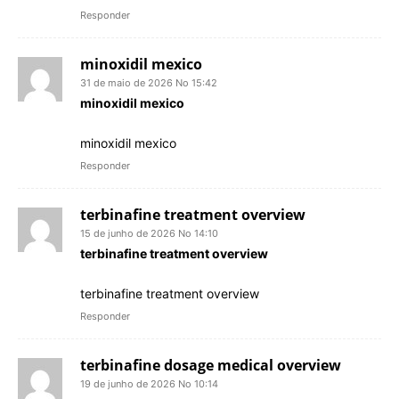
Responder
minoxidil mexico
31 de maio de 2026 No 15:42
minoxidil mexico
minoxidil mexico
Responder
terbinafine treatment overview
15 de junho de 2026 No 14:10
terbinafine treatment overview
terbinafine treatment overview
Responder
terbinafine dosage medical overview
19 de junho de 2026 No 10:14