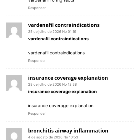
Responder
vardenafil contraindications
25 de julho de 2026 No 01:19
vardenafil contraindications
vardenafil contraindications
Responder
insurance coverage explanation
28 de julho de 2026 No 12:38
insurance coverage explanation
insurance coverage explanation
Responder
bronchitis airway inflammation
4 de agosto de 2026 No 10:53