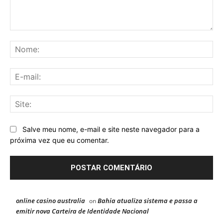
Comentário:
No
E-
mai
Sit
Salve meu nome, e-mail e site neste navegador para a
próxima vez que eu comentar.
online casino australia
Bahia atualiza sistema e passa a
on
emitir nova Carteira de Identidade Nacional