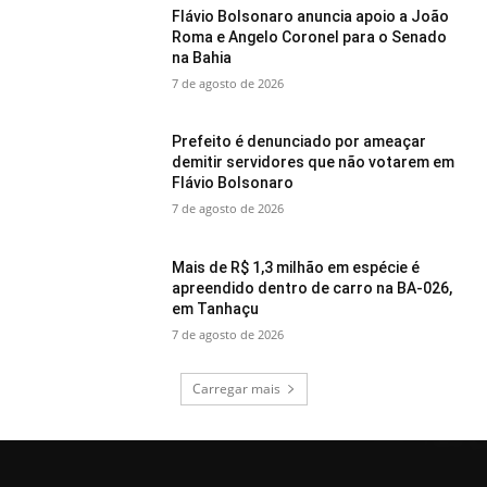
Flávio Bolsonaro anuncia apoio a João
Roma e Angelo Coronel para o Senado
na Bahia
7 de agosto de 2026
Prefeito é denunciado por ameaçar
demitir servidores que não votarem em
Flávio Bolsonaro
7 de agosto de 2026
Mais de R$ 1,3 milhão em espécie é
apreendido dentro de carro na BA-026,
em Tanhaçu
7 de agosto de 2026
Carregar mais