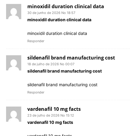
minoxidil duration clinical data
30 de junho de 2026 No 18:57
minoxidil duration clinical data
minoxidil duration clinical data
Responder
sildenafil brand manufacturing cost
18 de julho de 2026 No 00:07
sildenafil brand manufacturing cost
sildenafil brand manufacturing cost
Responder
vardenafil 10 mg facts
23 de julho de 2026 No 15:12
vardenafil 10 mg facts
vardenafil 10 mg facts