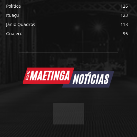
Política
126
Ituaçu
123
Jânio Quadros
118
Guajerú
96