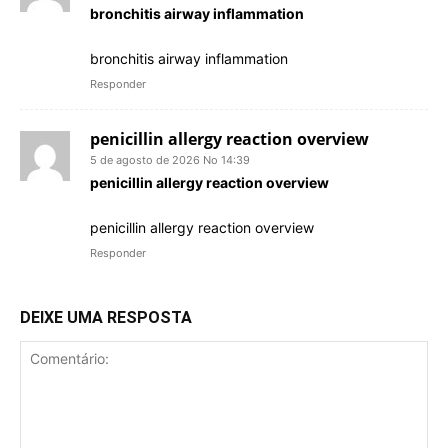
bronchitis airway inflammation
bronchitis airway inflammation
Responder
penicillin allergy reaction overview
5 de agosto de 2026 No 14:39
penicillin allergy reaction overview
penicillin allergy reaction overview
Responder
DEIXE UMA RESPOSTA