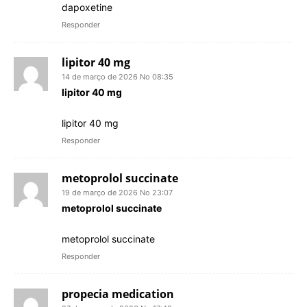
dapoxetine
Responder
lipitor 40 mg
14 de março de 2026 No 08:35
lipitor 40 mg
lipitor 40 mg
Responder
metoprolol succinate
19 de março de 2026 No 23:07
metoprolol succinate
metoprolol succinate
Responder
propecia medication