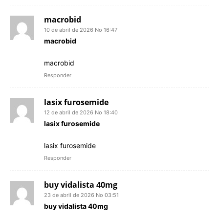
macrobid
10 de abril de 2026 No 16:47
macrobid
macrobid
Responder
lasix furosemide
12 de abril de 2026 No 18:40
lasix furosemide
lasix furosemide
Responder
buy vidalista 40mg
23 de abril de 2026 No 03:51
buy vidalista 40mg