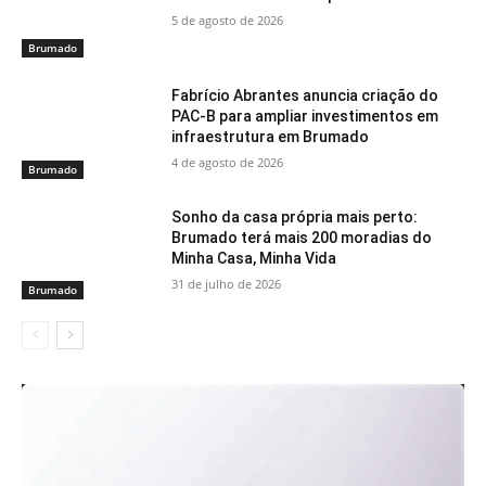
5 de agosto de 2026
Brumado
Fabrício Abrantes anuncia criação do
PAC-B para ampliar investimentos em
infraestrutura em Brumado
4 de agosto de 2026
Brumado
Sonho da casa própria mais perto:
Brumado terá mais 200 moradias do
Minha Casa, Minha Vida
31 de julho de 2026
Brumado