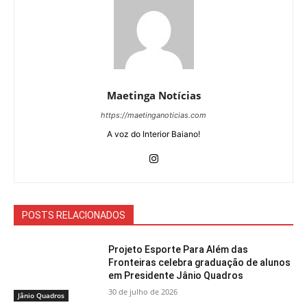
Maetinga Notícias
https://maetinganoticias.com
A voz do Interior Baiano!
POSTS RELACIONADOS
Projeto Esporte Para Além das
Fronteiras celebra graduação de alunos
em Presidente Jânio Quadros
30 de julho de 2026
Jânio Quadros