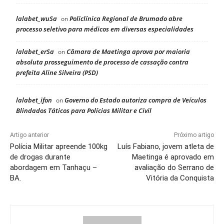
lalabet_wuSa
Policlínica Regional de Brumado abre
on
processo seletivo para médicos em diversas especialidades
lalabet_erSa
Câmara de Maetinga aprova por maioria
on
absoluta prosseguimento de processo de cassação contra
prefeita Aline Silveira (PSD)
lalabet_ifon
Governo do Estado autoriza compra de Veículos
on
Blindados Táticos para Polícias Militar e Civil
Artigo anterior
Próximo artigo
Polícia Militar apreende 100kg
Luís Fabiano, jovem atleta de
de drogas durante
Maetinga é aprovado em
abordagem em Tanhaçu –
avaliação do Serrano de
BA.
Vitória da Conquista