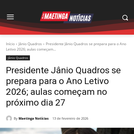
Início
Jânio Quadros
Presidente Jânio Quadros se prepara para o Ano
Letivo 2026; aulas começam...
Jânio Quadros
Presidente Jânio Quadros se
prepara para o Ano Letivo
2026; aulas começam no
próximo dia 27
By
Maetinga Notícias
13 de fevereiro de 2026