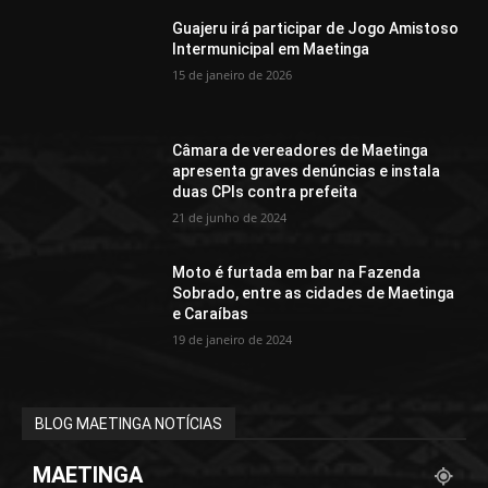
Guajeru irá participar de Jogo Amistoso
Intermunicipal em Maetinga
15 de janeiro de 2026
Câmara de vereadores de Maetinga
apresenta graves denúncias e instala
duas CPIs contra prefeita
21 de junho de 2024
Moto é furtada em bar na Fazenda
Sobrado, entre as cidades de Maetinga
e Caraíbas
19 de janeiro de 2024
BLOG MAETINGA NOTÍCIAS
MAETINGA