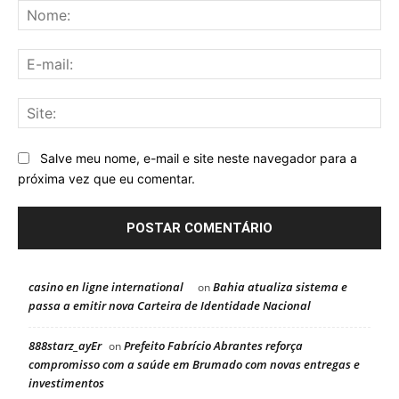
No
E-
mai
Sit
Salve meu nome, e-mail e site neste navegador para a
próxima vez que eu comentar.
casino en ligne international
Bahia atualiza sistema e
on
passa a emitir nova Carteira de Identidade Nacional
888starz_ayEr
Prefeito Fabrício Abrantes reforça
on
compromisso com a saúde em Brumado com novas entregas e
investimentos