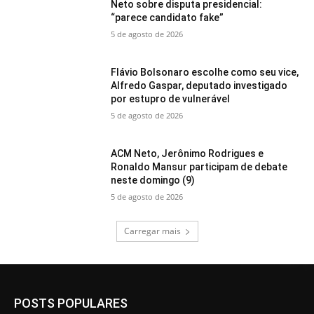
Neto sobre disputa presidencial:
“parece candidato fake”
5 de agosto de 2026
Flávio Bolsonaro escolhe como seu vice,
Alfredo Gaspar, deputado investigado
por estupro de vulnerável
5 de agosto de 2026
ACM Neto, Jerônimo Rodrigues e
Ronaldo Mansur participam de debate
neste domingo (9)
5 de agosto de 2026
Carregar mais
POSTS POPULARES