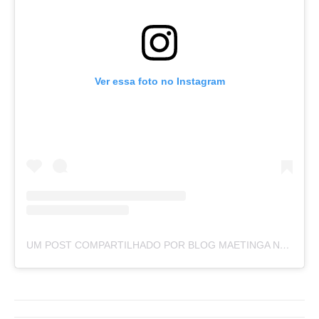
Ver essa foto no Instagram
UM POST COMPARTILHADO POR BLOG MAETINGA NOTÍCIAS (@BLOGMAETINGANOTICIAS)