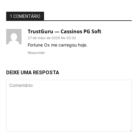
1 COMENTÁRIO
TrustGuru — Cassinos PG Soft
27 de maio de 2026 No 02:32
Fortune Ox me carregou hoje.
Responder
DEIXE UMA RESPOSTA
Comentário: