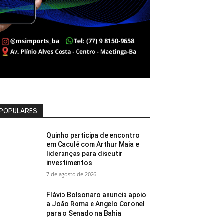
POPULARES
Quinho participa de encontro
em Caculé com Arthur Maia e
lideranças para discutir
investimentos
7 de agosto de 2026
Flávio Bolsonaro anuncia apoio
a João Roma e Angelo Coronel
para o Senado na Bahia