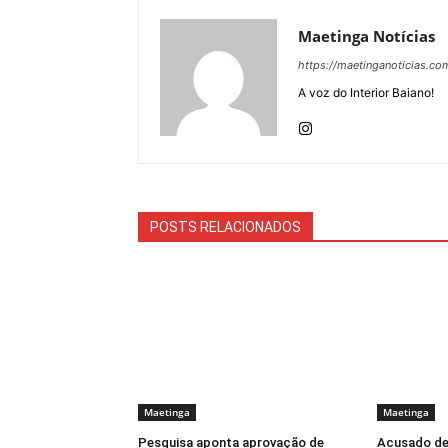
Maetinga Notícias
https://maetinganoticias.co
A voz do Interior Baiano!
POSTS RELACIONADOS
Maetinga
Maetinga
Pesquisa aponta aprovação de
Acusado de