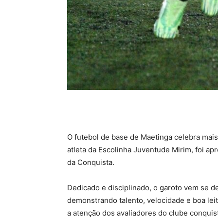
O futebol de base de Maetinga celebra mais
atleta da Escolinha Juventude Mirim, foi ap
da Conquista.
Dedicado e disciplinado, o garoto vem se d
demonstrando talento, velocidade e boa l
a atenção dos avaliadores do clube conqui