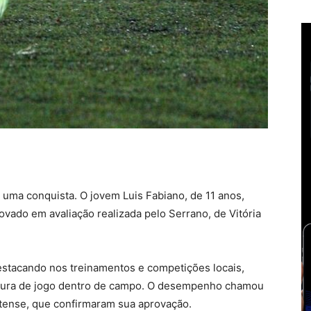
 uma conquista. O jovem Luis Fabiano, de 11 anos,
rovado em avaliação realizada pelo Serrano, de Vitória
estacando nos treinamentos e competições locais,
eitura de jogo dentro de campo. O desempenho chamou
stense, que confirmaram sua aprovação.