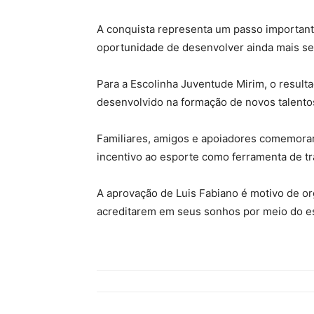
A conquista representa um passo importante 
oportunidade de desenvolver ainda mais seu
Para a Escolinha Juventude Mirim, o result
desenvolvido na formação de novos talento
Familiares, amigos e apoiadores comemorar
incentivo ao esporte como ferramenta de tr
A aprovação de Luis Fabiano é motivo de org
acreditarem em seus sonhos por meio do e