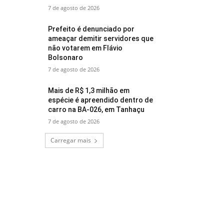
7 de agosto de 2026
Prefeito é denunciado por
ameaçar demitir servidores que
não votarem em Flávio
Bolsonaro
7 de agosto de 2026
Mais de R$ 1,3 milhão em
espécie é apreendido dentro de
carro na BA-026, em Tanhaçu
7 de agosto de 2026
Carregar mais