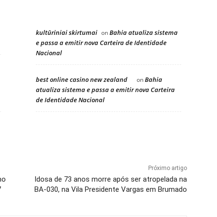
kultūriniai skirtumai
Bahia atualiza sistema
on
e passa a emitir nova Carteira de Identidade
Nacional
best online casino new zealand
Bahia
on
atualiza sistema e passa a emitir nova Carteira
de Identidade Nacional
Próximo artigo
no
Idosa de 73 anos morre após ser atropelada na
7
BA-030, na Vila Presidente Vargas em Brumado