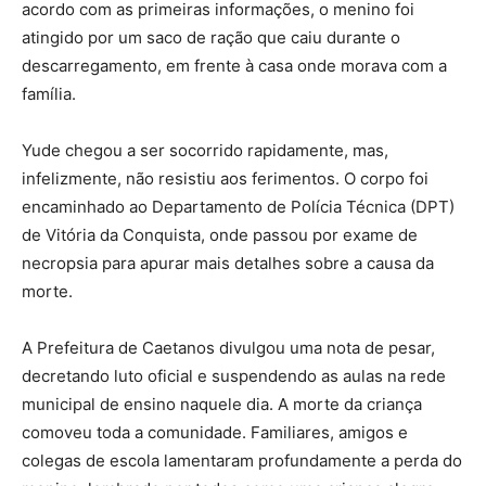
acordo com as primeiras informações, o menino foi
atingido por um saco de ração que caiu durante o
descarregamento, em frente à casa onde morava com a
família.
Yude chegou a ser socorrido rapidamente, mas,
infelizmente, não resistiu aos ferimentos. O corpo foi
encaminhado ao Departamento de Polícia Técnica (DPT)
de Vitória da Conquista, onde passou por exame de
necropsia para apurar mais detalhes sobre a causa da
morte.
A Prefeitura de Caetanos divulgou uma nota de pesar,
decretando luto oficial e suspendendo as aulas na rede
municipal de ensino naquele dia. A morte da criança
comoveu toda a comunidade. Familiares, amigos e
colegas de escola lamentaram profundamente a perda do