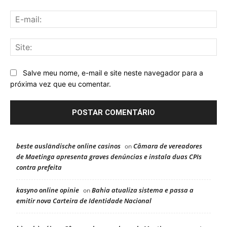
E-
mai
Sit
Salve meu nome, e-mail e site neste navegador para a
próxima vez que eu comentar.
beste ausländische online casinos
Câmara de vereadores
on
de Maetinga apresenta graves denúncias e instala duas CPIs
contra prefeita
kasyno online opinie
Bahia atualiza sistema e passa a
on
emitir nova Carteira de Identidade Nacional