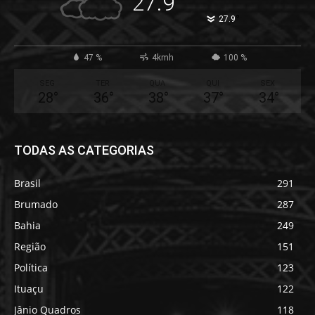
27.9
°
27.9
47 %
4kmh
100 %
SEG
TER
QUA
QUI
SEX
28
°
36
°
38
°
37
°
34
°
TODAS AS CATEGORIAS
Brasil
291
Brumado
287
Bahia
249
Região
151
Política
123
Ituaçu
122
Jânio Quadros
118