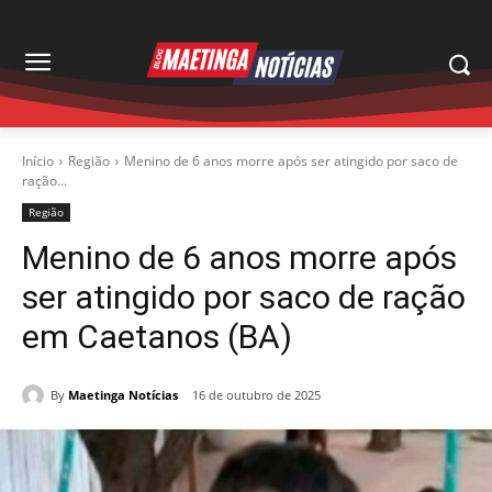
Início
Região
Menino de 6 anos morre após ser atingido por saco de
ração...
Região
Menino de 6 anos morre após
ser atingido por saco de ração
em Caetanos (BA)
By
Maetinga Notícias
16 de outubro de 2025