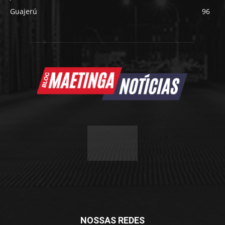
Guajerú
96
NOSSAS REDES