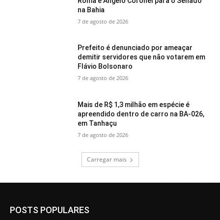
Roma e Angelo Coronel para o Senado
na Bahia
7 de agosto de 2026
Prefeito é denunciado por ameaçar
demitir servidores que não votarem em
Flávio Bolsonaro
7 de agosto de 2026
Mais de R$ 1,3 milhão em espécie é
apreendido dentro de carro na BA-026,
em Tanhaçu
7 de agosto de 2026
Carregar mais
POSTS POPULARES