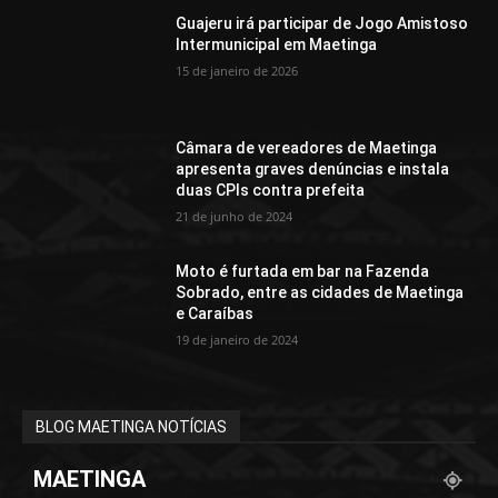
Guajeru irá participar de Jogo Amistoso
Intermunicipal em Maetinga
15 de janeiro de 2026
Câmara de vereadores de Maetinga
apresenta graves denúncias e instala
duas CPIs contra prefeita
21 de junho de 2024
Moto é furtada em bar na Fazenda
Sobrado, entre as cidades de Maetinga
e Caraíbas
19 de janeiro de 2024
BLOG MAETINGA NOTÍCIAS
MAETINGA