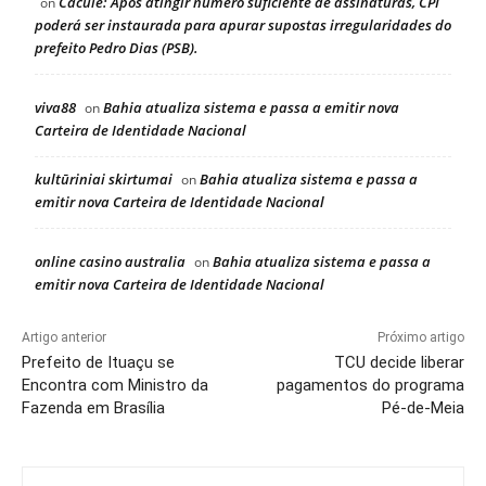
Caculé: Após atingir número suficiente de assinaturas, CPI
on
poderá ser instaurada para apurar supostas irregularidades do
prefeito Pedro Dias (PSB).
viva88
Bahia atualiza sistema e passa a emitir nova
on
Carteira de Identidade Nacional
kultūriniai skirtumai
Bahia atualiza sistema e passa a
on
emitir nova Carteira de Identidade Nacional
online casino australia
Bahia atualiza sistema e passa a
on
emitir nova Carteira de Identidade Nacional
Artigo anterior
Próximo artigo
Prefeito de Ituaçu se
TCU decide liberar
Encontra com Ministro da
pagamentos do programa
Fazenda em Brasília
Pé-de-Meia