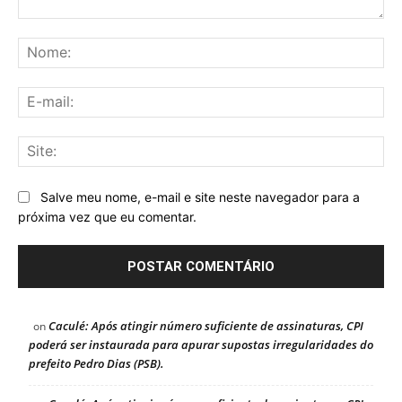
Comentário:
No
E-
mai
Sit
Salve meu nome, e-mail e site neste navegador para a
próxima vez que eu comentar.
Caculé: Após atingir número suficiente de assinaturas, CPI
on
poderá ser instaurada para apurar supostas irregularidades do
prefeito Pedro Dias (PSB).