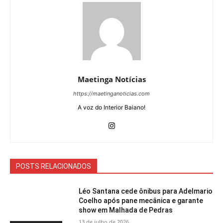
Maetinga Notícias
https://maetinganoticias.com
A voz do Interior Baiano!
POSTS RELACIONADOS
Léo Santana cede ônibus para Adelmario
Coelho após pane mecânica e garante
show em Malhada de Pedras
13 de julho de 2026