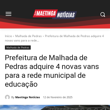
Início
Malhada de Pedras
Prefeitura de Malhada de Pedras adquire 4
novas vans para a rede...
Malhada de Pedras
Prefeitura de Malhada de
Pedras adquire 4 novas vans
para a rede municipal de
educação
By
Maetinga Notícias
12 de fevereiro de 2025