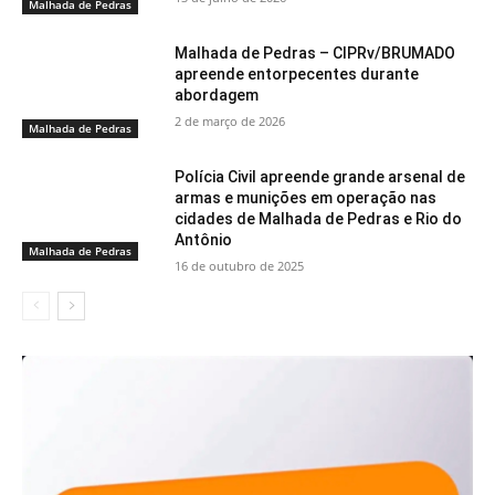
Malhada de Pedras
Malhada de Pedras – CIPRv/BRUMADO
apreende entorpecentes durante
abordagem
2 de março de 2026
Malhada de Pedras
Polícia Civil apreende grande arsenal de
armas e munições em operação nas
cidades de Malhada de Pedras e Rio do
Antônio
Malhada de Pedras
16 de outubro de 2025