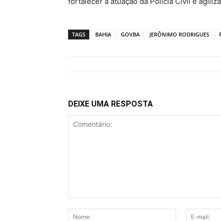
fortalecer a atuação da Polícia Civil e agili
TAGS
BAHIA
GOVBA
JERÔNIMO RODRIGUES
DEIXE UMA RESPOSTA
Comentário:
Nome: