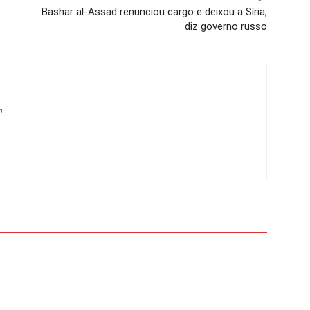
Bashar al-Assad renunciou cargo e deixou a Síria,
diz governo russo
m