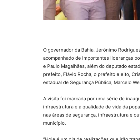
O governador da Bahia, Jerônimo Rodrigues,
acompanhado de importantes lideranças pol
e Paulo Magalhães, além do deputado esta
prefeito, Flávio Rocha, o prefeito eleito, C
estadual de Segurança Pública, Marcelo Wern
A visita foi marcada por uma série de inau
infraestrutura e a qualidade de vida da po
nas áreas de segurança, infraestrutura e o
município.
“Hoje é um dia de realizações que irão tran