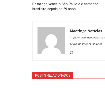
Botafogo vence o São Paulo e é campeão
brasileiro depois de 29 anos
Maetinga Notícias
https://maetinganoticias.co
A voz do Interior Baiano!
POSTS RELACIONADOS