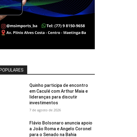
POPULARES
Quinho participa de encontro
em Caculé com Arthur Maia e
lideranças para discutir
investimentos
7 de agosto de 2026
Flávio Bolsonaro anuncia apoio
a João Roma e Angelo Coronel
para o Senado na Bahia