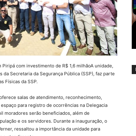
m Piripá com investimento de R$ 1,6 milhãoA unidade,
 da Secretaria da Segurança Pública (SSP), faz parte
s Físicas da SSP.
a oferece salas de atendimento, reconhecimento,
 e espaço para registro de ocorrências na Delegacia
mil moradores serão beneficiados, além de
ulação e os servidores. Durante a inauguração, o
erner, ressaltou a importância da unidade para