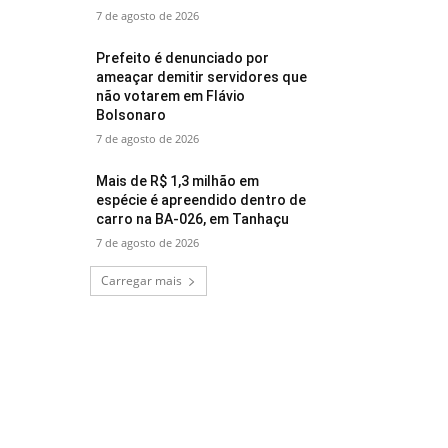
7 de agosto de 2026
Prefeito é denunciado por
ameaçar demitir servidores que
não votarem em Flávio
Bolsonaro
7 de agosto de 2026
Mais de R$ 1,3 milhão em
espécie é apreendido dentro de
carro na BA-026, em Tanhaçu
7 de agosto de 2026
Carregar mais