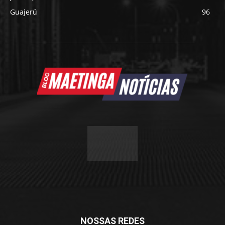
Guajerú
96
NOSSAS REDES