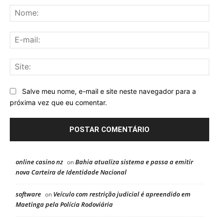
No
E-
mai
Sit
Salve meu nome, e-mail e site neste navegador para a
próxima vez que eu comentar.
online casino nz
Bahia atualiza sistema e passa a emitir
on
nova Carteira de Identidade Nacional
software
Veículo com restrição judicial é apreendido em
on
Maetinga pela Polícia Rodoviária