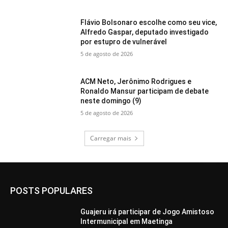
Flávio Bolsonaro escolhe como seu vice,
Alfredo Gaspar, deputado investigado
por estupro de vulnerável
5 de agosto de 2026
ACM Neto, Jerônimo Rodrigues e
Ronaldo Mansur participam de debate
neste domingo (9)
5 de agosto de 2026
Carregar mais
POSTS POPULARES
Guajeru irá participar de Jogo Amistoso
Intermunicipal em Maetinga