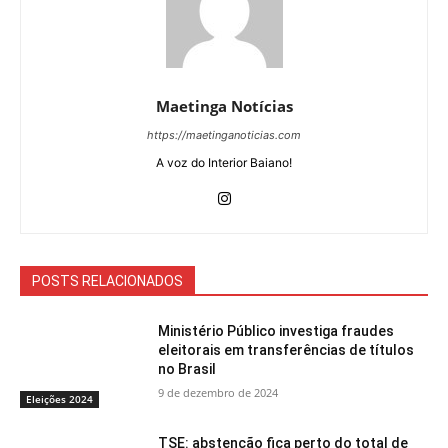
Maetinga Notícias
https://maetinganoticias.com
A voz do Interior Baiano!
POSTS RELACIONADOS
Ministério Público investiga fraudes
eleitorais em transferências de títulos
no Brasil
9 de dezembro de 2024
Eleições 2024
TSE: abstenção fica perto do total de