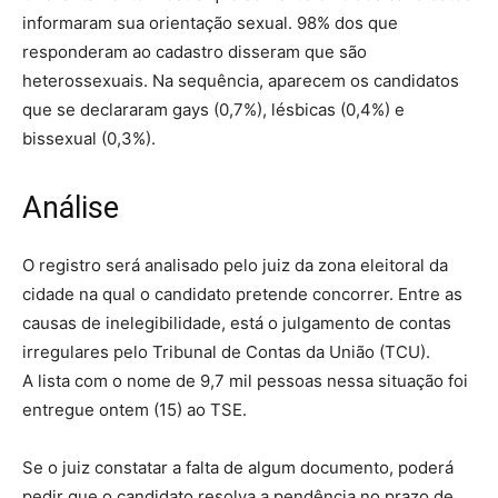
informaram sua orientação sexual. 98% dos que
responderam ao cadastro disseram que são
heterossexuais. Na sequência, aparecem os candidatos
que se declararam gays (0,7%), lésbicas (0,4%) e
bissexual (0,3%).
Análise
O registro será analisado pelo juiz da zona eleitoral da
cidade na qual o candidato pretende concorrer. Entre as
causas de inelegibilidade, está o julgamento de contas
irregulares pelo Tribunal de Contas da União (TCU).
A lista com o nome de 9,7 mil pessoas nessa situação foi
entregue ontem (15) ao TSE.
Se o juiz constatar a falta de algum documento, poderá
pedir que o candidato resolva a pendência no prazo de