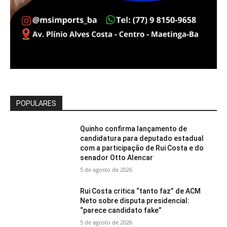
POPULARES
Quinho confirma lançamento de
candidatura para deputado estadual
com a participação de Rui Costa e do
senador Otto Alencar
5 de agosto de 2026
Rui Costa critica “tanto faz” de ACM
Neto sobre disputa presidencial:
“parece candidato fake”
5 de agosto de 2026