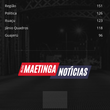
Região
151
Política
126
Ituaçu
123
Jânio Quadros
118
Guajerú
96