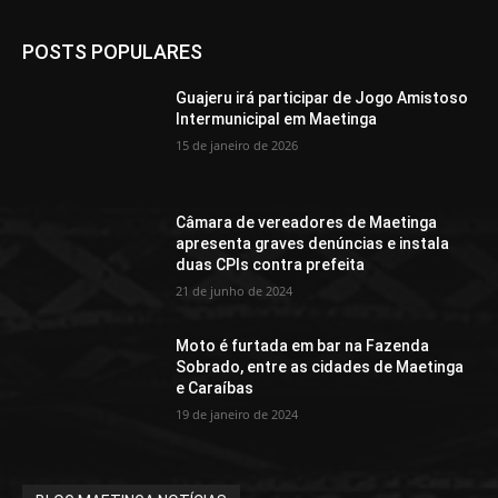
POSTS POPULARES
Guajeru irá participar de Jogo Amistoso
Intermunicipal em Maetinga
15 de janeiro de 2026
Câmara de vereadores de Maetinga
apresenta graves denúncias e instala
duas CPIs contra prefeita
21 de junho de 2024
Moto é furtada em bar na Fazenda
Sobrado, entre as cidades de Maetinga
e Caraíbas
19 de janeiro de 2024