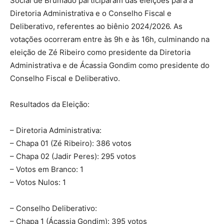
Social de Brumado participaram das eleições para a
Diretoria Administrativa e o Conselho Fiscal e
Deliberativo, referentes ao biênio 2024/2026. As
votações ocorreram entre às 9h e às 16h, culminando na
eleição de Zé Ribeiro como presidente da Diretoria
Administrativa e de Ácassia Gondim como presidente do
Conselho Fiscal e Deliberativo.
Resultados da Eleição:
– Diretoria Administrativa:
– Chapa 01 (Zé Ribeiro): 386 votos
– Chapa 02 (Jadir Peres): 295 votos
– Votos em Branco: 1
– Votos Nulos: 1
– Conselho Deliberativo:
– Chapa 1 (Ácassia Gondim): 395 votos