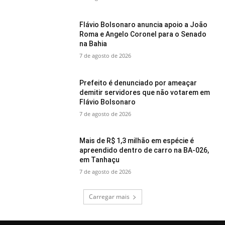
Flávio Bolsonaro anuncia apoio a João
Roma e Angelo Coronel para o Senado
na Bahia
7 de agosto de 2026
Prefeito é denunciado por ameaçar
demitir servidores que não votarem em
Flávio Bolsonaro
7 de agosto de 2026
Mais de R$ 1,3 milhão em espécie é
apreendido dentro de carro na BA-026,
em Tanhaçu
7 de agosto de 2026
Carregar mais