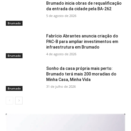
Brumado inicia obras de requalificação
da entrada da cidade pela BA-262
5 de agosto de 2026
Brumado
Fabrício Abrantes anuncia criação do
PAC-B para ampliar investimentos em
infraestrutura em Brumado
4 de agosto de 2026
Brumado
Sonho da casa própria mais perto:
Brumado terá mais 200 moradias do
Minha Casa, Minha Vida
31 de julho de 2026
Brumado