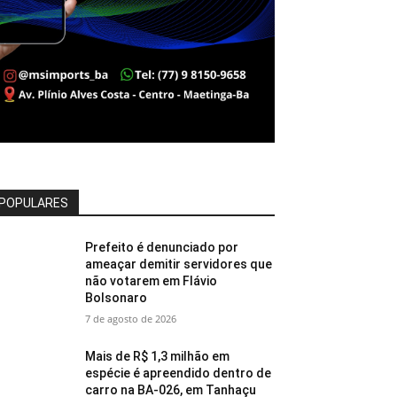
POPULARES
Prefeito é denunciado por
ameaçar demitir servidores que
não votarem em Flávio
Bolsonaro
7 de agosto de 2026
Mais de R$ 1,3 milhão em
espécie é apreendido dentro de
carro na BA-026, em Tanhaçu