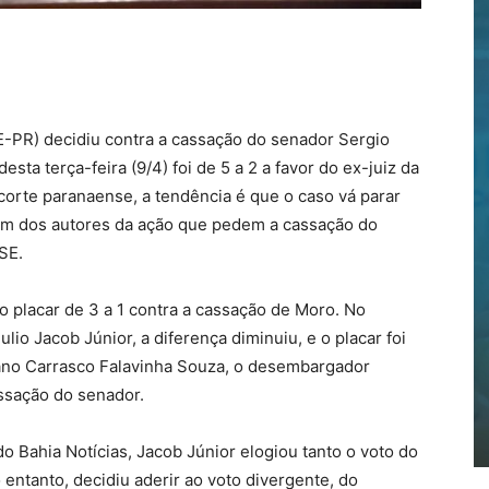
RE-PR) decidiu contra a cassação do senador Sergio
sta terça-feira (9/4) foi de 5 a 2 a favor do ex-juiz da
corte paranaense, a tendência é que o caso vá parar
, um dos autores da ação que pedem a cassação do
SE.
 placar de 3 a 1 contra a cassação de Moro. No
lio Jacob Júnior, a diferença diminuiu, e o placar foi
ciano Carrasco Falavinha Souza, o desembargador
ssação do senador.
o Bahia Notícias, Jacob Júnior elogiou tanto o voto do
 entanto, decidiu aderir ao voto divergente, do