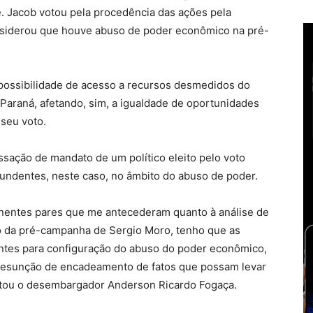
. Jacob votou pela procedência das ações pela
onsiderou que houve abuso de poder econômico na pré-
possibilidade de acesso a recursos desmedidos do
 Paraná, afetando, sim, a igualdade de oportunidades
seu voto.
sação de mandato de um político eleito pelo voto
tundentes, neste caso, no âmbito do abuso de poder.
nentes pares que me antecederam quanto à análise de
 da pré-campanha de Sergio Moro, tenho que as
entes para configuração do abuso do poder econômico,
presunção de encadeamento de fatos que possam levar
ntou o desembargador Anderson Ricardo Fogaça.