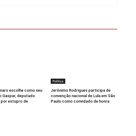
Política
onaro escolhe como seu
Jerônimo Rodrigues participa de
do Gaspar, deputado
convenção nacional de Lula em São
 por estupro de
Paulo como convidado de honra