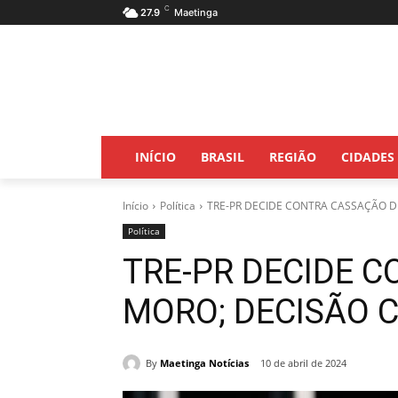
C
27.9
Maetinga
INÍCIO
BRASIL
REGIÃO
CIDADES
Início
Política
TRE-PR DECIDE CONTRA CASSAÇÃO D
Política
TRE-PR DECIDE 
MORO; DECISÃO 
By
Maetinga Notícias
10 de abril de 2024