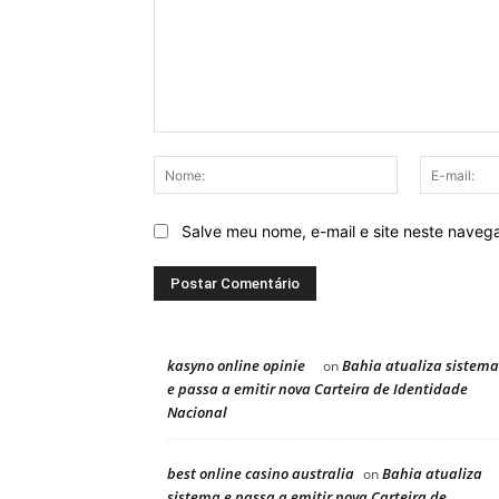
Comentário:
Nome:
Salve meu nome, e-mail e site neste naveg
kasyno online opinie
Bahia atualiza sistema
on
e passa a emitir nova Carteira de Identidade
Nacional
best online casino australia
Bahia atualiza
on
sistema e passa a emitir nova Carteira de