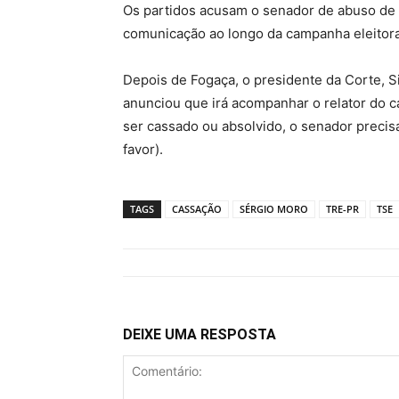
Os partidos acusam o senador de abuso de
comunicação ao longo da campanha eleitoral
Depois de Fogaça, o presidente da Corte, 
anunciou que irá acompanhar o relator do ca
ser cassado ou absolvido, o senador precisa
favor).
TAGS
CASSAÇÃO
SÉRGIO MORO
TRE-PR
TSE
DEIXE UMA RESPOSTA