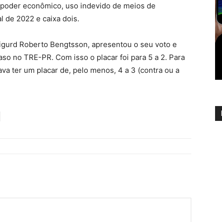
 poder econômico, uso indevido de meios de
 de 2022 e caixa dois.
Sigurd Roberto Bengtsson, apresentou o seu voto e
so no TRE-PR. Com isso o placar foi para 5 a 2. Para
va ter um placar de, pelo menos, 4 a 3 (contra ou a