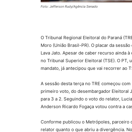
Foto: Jefferson Rudy/Agência Senado
O Tribunal Regional Eleitoral do Paraná (T
Moro (União Brasil-PR). O placar da sessão de
Lava Jato. Apesar de caber recurso ainda à 
no Tribunal Superior Eleitoral (TSE). O PT
mandato, já antecipou que vai recorrer ao T
A sessão desta terça no TRE começou com o
primeiro voto, do desembargador Eleitoral Ju
para 3 a 2. Seguindo o voto do relator, Lu
Anderson Ricardo Fogaça votou contra a ca
Conforme publicou o Metrópoles, parceiro d
relator quanto o que abriu a divergência. No