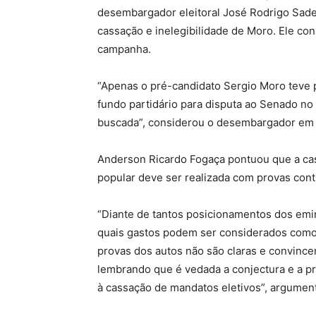
desembargador eleitoral José Rodrigo Sade
cassação e inelegibilidade de Moro. Ele c
campanha.
“Apenas o pré-candidato Sergio Moro teve 
fundo partidário para disputa ao Senado no
buscada”, considerou o desembargador em 
Anderson Ricardo Fogaça pontuou que a cas
popular deve ser realizada com provas con
“Diante de tantos posicionamentos dos emi
quais gastos podem ser considerados como
provas dos autos não são claras e convinc
lembrando que é vedada a conjectura e a 
à cassação de mandatos eletivos”, argume