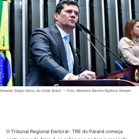
Senador Sérgio Moro, do União Brasil. — Foto: Waldemir Barreto/Agência Senado
O Tribunal Regional Eleitoral- TRE do Paraná começa