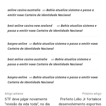
online casino australia
Bahia atualiza sistema e passa a
on
emitir nova Carteira de Identidade Nacional
best online casino new zealand
Bahia atualiza sistema e
on
passa a emitir nova Carteira de Identidade Nacional
kasyno online
Bahia atualiza sistema e passa a emitir nova
on
Carteira de Identidade Nacional
best online casino australia
Bahia atualiza sistema e
on
passa a emitir nova Carteira de Identidade Nacional
kasyno online
Bahia atualiza sistema e passa a emitir nova
on
Carteira de Identidade Nacional
Artigo anterior
Próximo artigo
STF deve julgar novamente
Prefeito Lélio Jr fortalece
“revisão da vida toda”, no dia
desenvolvimento esportivo