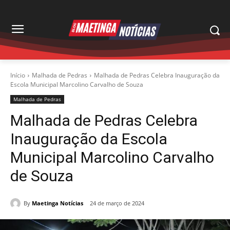
Início
Malhada de Pedras
Malhada de Pedras Celebra Inauguração da
Escola Municipal Marcolino Carvalho de Souza
Malhada de Pedras
Malhada de Pedras Celebra
Inauguração da Escola
Municipal Marcolino Carvalho
de Souza
By
Maetinga Notícias
24 de março de 2024