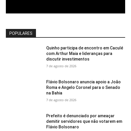
POPULARES
Quinho participa de encontro em Caculé
com Arthur Maia e lideranças para
discutir investimentos
7 de agosto de 2026
Flávio Bolsonaro anuncia apoio a João
Roma e Angelo Coronel para o Senado
na Bahia
7 de agosto de 2026
Prefeito é denunciado por ameaçar
demitir servidores que não votarem em
Flávio Bolsonaro