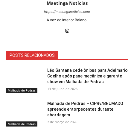
Maetinga Notícias
https://maetinganoticias.com
A voz do Interior Baiano!
POSTS RELACIONADOS
Léo Santana cede ônibus para Adelmario
Coelho após pane mecânica e garante
show em Malhada de Pedras
13 de julho de 2026
Malhada de Pedras
Malhada de Pedras – CIPRv/BRUMADO
apreende entorpecentes durante
abordagem
2 de março de 2026
Malhada de Pedras