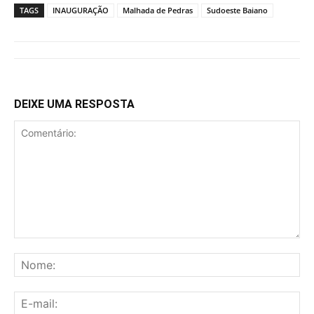
TAGS
INAUGURAÇÃO
Malhada de Pedras
Sudoeste Baiano
DEIXE UMA RESPOSTA
Comentário:
No
E-
mai