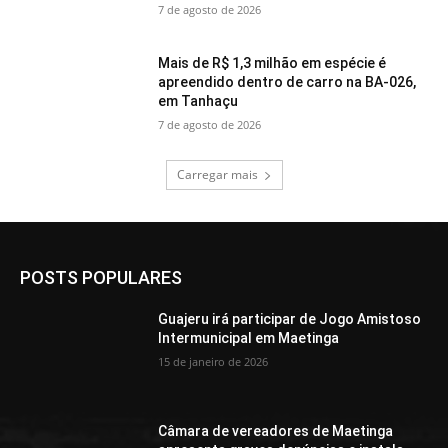
7 de agosto de 2026
Mais de R$ 1,3 milhão em espécie é
apreendido dentro de carro na BA-026,
em Tanhaçu
7 de agosto de 2026
Carregar mais
POSTS POPULARES
Guajeru irá participar de Jogo Amistoso
Intermunicipal em Maetinga
15 de janeiro de 2026
Câmara de vereadores de Maetinga