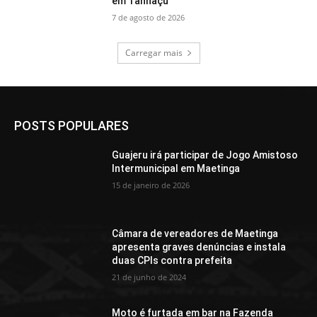
em Tanhaçu
7 de agosto de 2026
Carregar mais
POSTS POPULARES
Guajeru irá participar de Jogo Amistoso
Intermunicipal em Maetinga
15 de janeiro de 2026
Câmara de vereadores de Maetinga
apresenta graves denúncias e instala
duas CPIs contra prefeita
21 de junho de 2024
Moto é furtada em bar na Fazenda