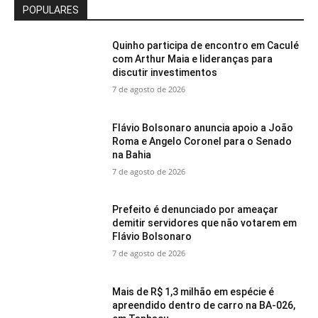
POPULARES
Quinho participa de encontro em Caculé
com Arthur Maia e lideranças para
discutir investimentos
7 de agosto de 2026
Flávio Bolsonaro anuncia apoio a João
Roma e Angelo Coronel para o Senado
na Bahia
7 de agosto de 2026
Prefeito é denunciado por ameaçar
demitir servidores que não votarem em
Flávio Bolsonaro
7 de agosto de 2026
Mais de R$ 1,3 milhão em espécie é
apreendido dentro de carro na BA-026,