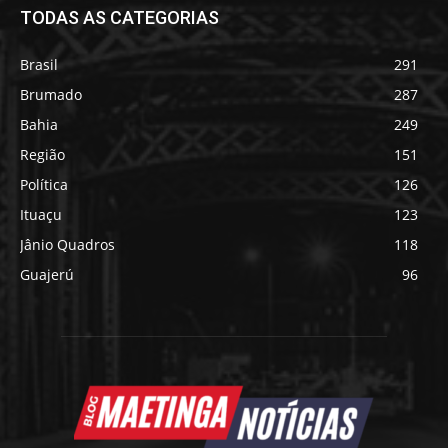
TODAS AS CATEGORIAS
Brasil
291
Brumado
287
Bahia
249
Região
151
Política
126
Ituaçu
123
Jânio Quadros
118
Guajerú
96