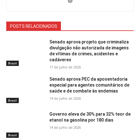
POSTS RELACIONADOS
Senado aprova projeto que criminaliza
divulgação não autorizada de imagens
de vítimas de crimes, acidentes e
cadáveres
Brasil
17 de julho de 2026
Senado aprova PEC da aposentadoria
especial para agentes comunitários de
saúde e de combate às endemias
14 de julho de 2026
Brasil
Governo eleva de 30% para 32% teor de
etanol na gasolina por 180 dias
14 de julho de 2026
Brasil