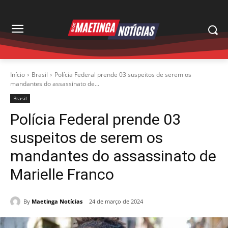
Início
Brasil
Polícia Federal prende 03 suspeitos de serem os
mandantes do assassinato de...
Brasil
Polícia Federal prende 03
suspeitos de serem os
mandantes do assassinato de
Marielle Franco
By
Maetinga Notícias
24 de março de 2024