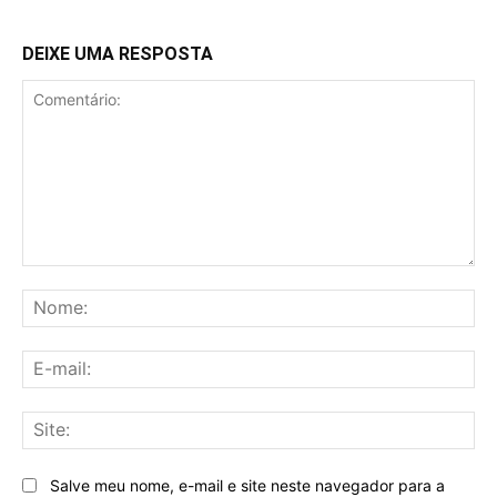
DEIXE UMA RESPOSTA
Comentário:
No
E-
mai
Sit
Salve meu nome, e-mail e site neste navegador para a