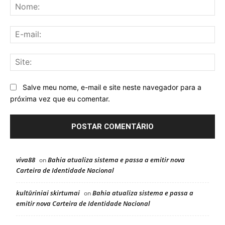
No
E-
mai
Sit
Salve meu nome, e-mail e site neste navegador para a
próxima vez que eu comentar.
viva88
Bahia atualiza sistema e passa a emitir nova
on
Carteira de Identidade Nacional
kultūriniai skirtumai
Bahia atualiza sistema e passa a
on
emitir nova Carteira de Identidade Nacional