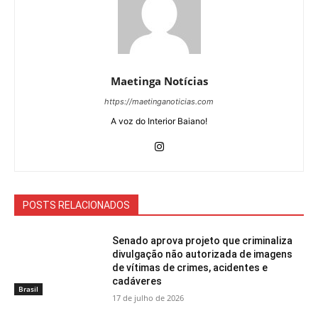
Maetinga Notícias
https://maetinganoticias.com
A voz do Interior Baiano!
POSTS RELACIONADOS
Senado aprova projeto que criminaliza
divulgação não autorizada de imagens
de vítimas de crimes, acidentes e
cadáveres
Brasil
17 de julho de 2026