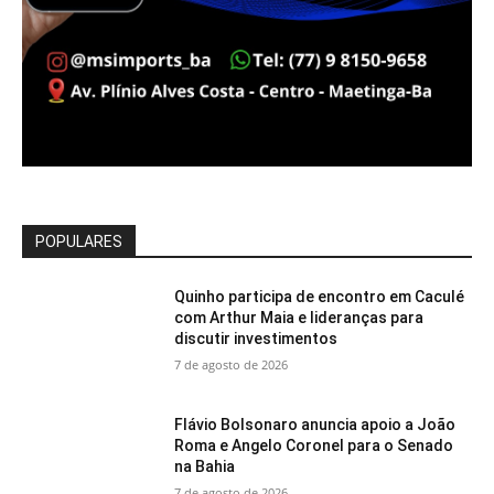
POPULARES
Quinho participa de encontro em Caculé
com Arthur Maia e lideranças para
discutir investimentos
7 de agosto de 2026
Flávio Bolsonaro anuncia apoio a João
Roma e Angelo Coronel para o Senado
na Bahia
7 de agosto de 2026