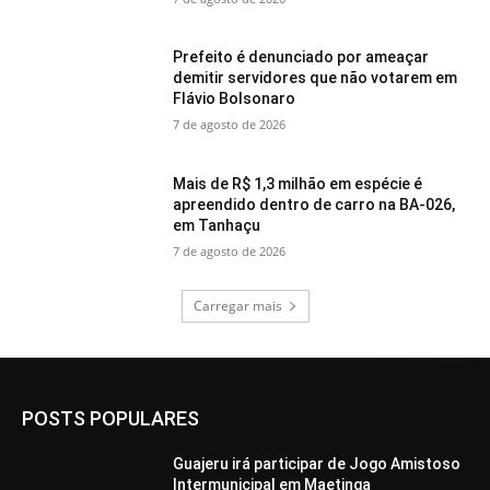
Prefeito é denunciado por ameaçar
demitir servidores que não votarem em
Flávio Bolsonaro
7 de agosto de 2026
Mais de R$ 1,3 milhão em espécie é
apreendido dentro de carro na BA-026,
em Tanhaçu
7 de agosto de 2026
Carregar mais
POSTS POPULARES
Guajeru irá participar de Jogo Amistoso
Intermunicipal em Maetinga