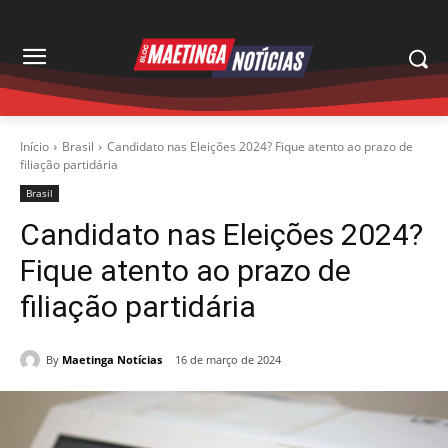
Início
Brasil
Candidato nas Eleições 2024? Fique atento ao prazo de
filiação partidária
Brasil
Candidato nas Eleições 2024?
Fique atento ao prazo de
filiação partidária
By
Maetinga Notícias
16 de março de 2024