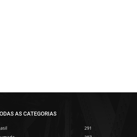
ODAS AS CATEGORIAS
asil
291