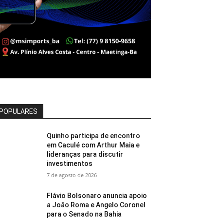
POPULARES
Quinho participa de encontro
em Caculé com Arthur Maia e
lideranças para discutir
investimentos
7 de agosto de 2026
Flávio Bolsonaro anuncia apoio
a João Roma e Angelo Coronel
para o Senado na Bahia