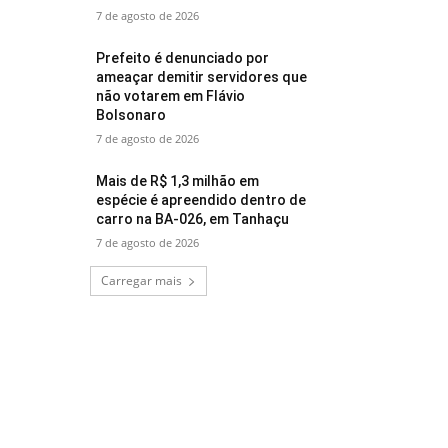
7 de agosto de 2026
Prefeito é denunciado por
ameaçar demitir servidores que
não votarem em Flávio
Bolsonaro
7 de agosto de 2026
Mais de R$ 1,3 milhão em
espécie é apreendido dentro de
carro na BA-026, em Tanhaçu
7 de agosto de 2026
Carregar mais