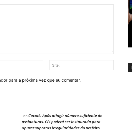
E-
Site:
mail:
ador para a próxima vez que eu comentar.
Caculé: Após atingir número suficiente de
on
assinaturas, CPI poderá ser instaurada para
apurar supostas irregularidades do prefeito