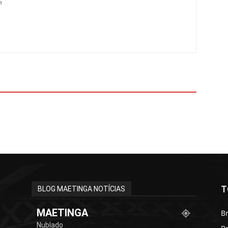
m
T
BLOG MAETINGA NOTÍCIAS
MAETINGA
Br
Nublado