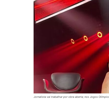
Jornalista vai trabalhar por obra aberta; nos Jogos Olímpic