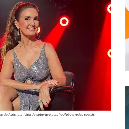
os de Paris, participa de cobertura para YouTube e redes sociais