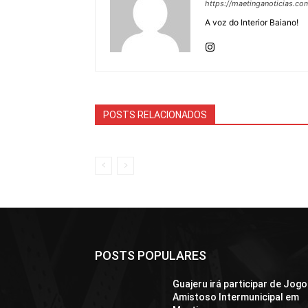
https://maetinganoticias.co
A voz do Interior Baiano!
POSTS RELACIONADOS
POSTS POPULARES
Guajeru irá participar de Jogo
Amistoso Intermunicipal em