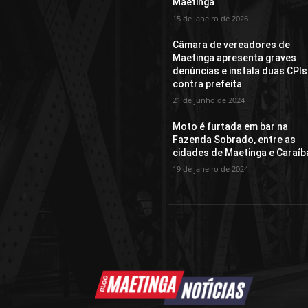
Maetinga
15 de janeiro de 2026
Câmara de vereadores de
Maetinga apresenta graves
denúncias e instala duas CPIs
contra prefeita
21 de junho de 2024
Moto é furtada em bar na
Fazenda Sobrado, entre as
cidades de Maetinga e Caraíb
19 de janeiro de 2024