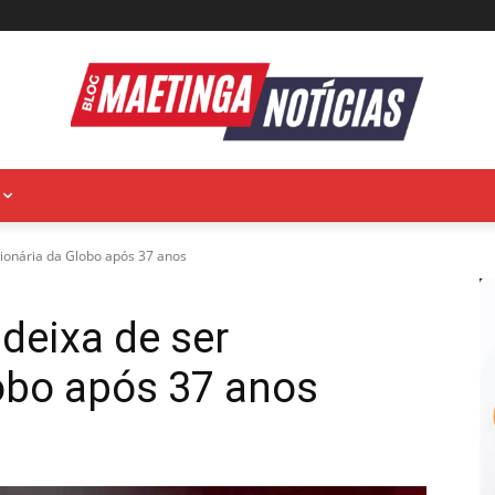
cionária da Globo após 37 anos
deixa de ser
obo após 37 anos