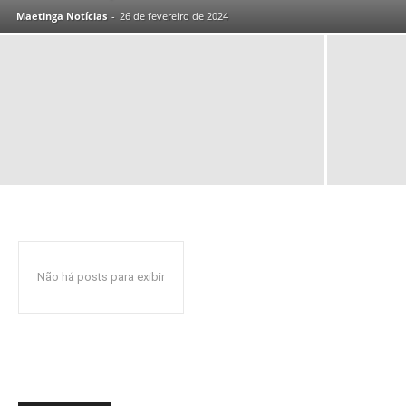
Maetinga Notícias
-
26 de fevereiro de 2024
Não há posts para exibir