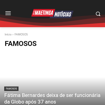
Início
FAMOSOS
FAMOSOS
FAMOSOS
Fátima Bernardes deixa de ser funcionária
da Globo após 37 anos