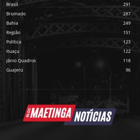
Brasil
291
Brumado
287
Bahia
249
Região
151
Política
123
Ituaçu
122
Jânio Quadros
118
Guajerú
96