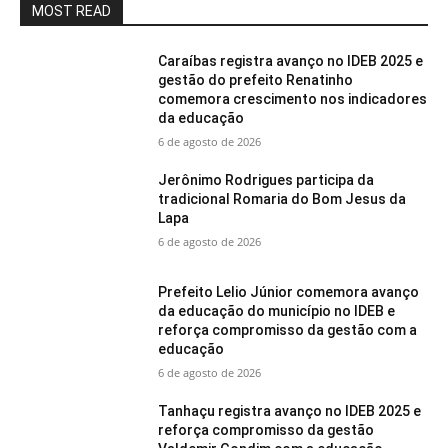
MOST READ
Caraíbas registra avanço no IDEB 2025 e
gestão do prefeito Renatinho
comemora crescimento nos indicadores
da educação
6 de agosto de 2026
Jerônimo Rodrigues participa da
tradicional Romaria do Bom Jesus da
Lapa
6 de agosto de 2026
Prefeito Lelio Júnior comemora avanço
da educação do município no IDEB e
reforça compromisso da gestão com a
educação
6 de agosto de 2026
Tanhaçu registra avanço no IDEB 2025 e
reforça compromisso da gestão