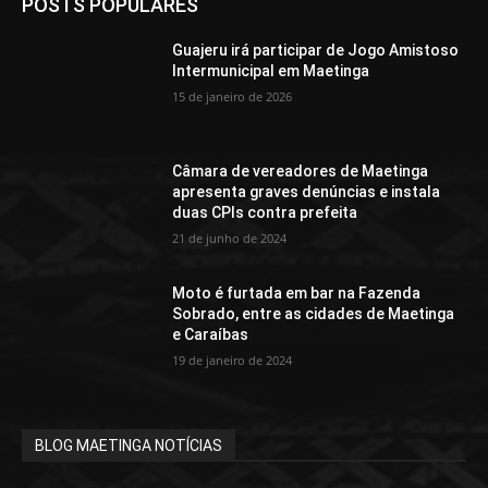
POSTS POPULARES
Guajeru irá participar de Jogo Amistoso
Intermunicipal em Maetinga
15 de janeiro de 2026
Câmara de vereadores de Maetinga
apresenta graves denúncias e instala
duas CPIs contra prefeita
21 de junho de 2024
Moto é furtada em bar na Fazenda
Sobrado, entre as cidades de Maetinga
e Caraíbas
19 de janeiro de 2024
BLOG MAETINGA NOTÍCIAS