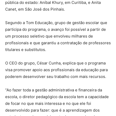
pública do estado: Aníbal Khury, em Curitiba, e Anita
Canet, em São José dos Pinhais.
Segundo a Tom Educação, grupo de gestão escolar que
participa do programa, o avanço foi possível a partir de
um processo seletivo que envolveu milhares de
profissionais e que garantiu a contratação de professores
titulares e substitutos.
O CEO do grupo, César Cunha, explica que o programa
visa promover apoio aos profissionais da educação para
poderem desenvolver seu trabalho com mais recursos.
“Ao fazer toda a gestão administrativa e financeira da
escola, o diretor pedagógico da escola tem a capacidade
de focar no que mais interessa e no que ele foi
desenvolvido para fazer: que é a aprendizagem dos