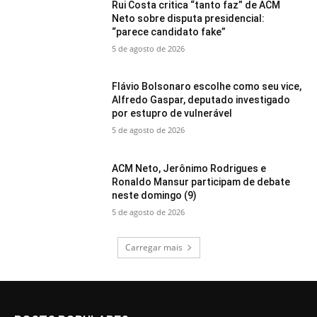
Rui Costa critica “tanto faz” de ACM
Neto sobre disputa presidencial:
“parece candidato fake”
5 de agosto de 2026
Flávio Bolsonaro escolhe como seu vice,
Alfredo Gaspar, deputado investigado
por estupro de vulnerável
5 de agosto de 2026
ACM Neto, Jerônimo Rodrigues e
Ronaldo Mansur participam de debate
neste domingo (9)
5 de agosto de 2026
Carregar mais