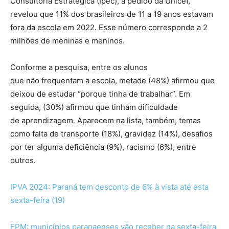
Consultoria Estratégica (Ipec), a pedido da Unicef,
revelou que 11% dos brasileiros de 11 a 19 anos estavam
fora da escola em 2022. Esse número corresponde a 2
milhões de meninas e meninos.
Conforme a pesquisa, entre os alunos
que não frequentam a escola, metade (48%) afirmou que
deixou de estudar “porque tinha de trabalhar”. Em
seguida, (30%) afirmou que tinham dificuldade
de aprendizagem. Aparecem na lista, também, temas
como falta de transporte (18%), gravidez (14%), desafios
por ter alguma deficiência (9%), racismo (6%), entre
outros.
IPVA 2024: Paraná tem desconto de 6% à vista até esta
sexta-feira (19)
FPM: municípios paranaenses vão receber na sexta-feira