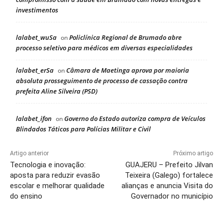
investimentos
lalabet_wuSa
Policlínica Regional de Brumado abre
on
processo seletivo para médicos em diversas especialidades
lalabet_erSa
Câmara de Maetinga aprova por maioria
on
absoluta prosseguimento de processo de cassação contra
prefeita Aline Silveira (PSD)
lalabet_ifon
Governo do Estado autoriza compra de Veículos
on
Blindados Táticos para Polícias Militar e Civil
Artigo anterior
Próximo artigo
Tecnologia e inovação:
GUAJERU – Prefeito Jilvan
aposta para reduzir evasão
Teixeira (Galego) fortalece
escolar e melhorar qualidade
alianças e anuncia Visita do
do ensino
Governador no município