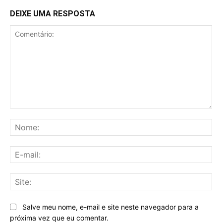
DEIXE UMA RESPOSTA
Comentário:
No
E-
mai
Sit
Salve meu nome, e-mail e site neste navegador para a
próxima vez que eu comentar.