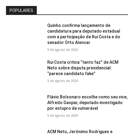
POPULARES
Quinho confirma lançamento de
candidatura para deputado estadual
com a participação de Rui Costa e do
senador Otto Alencar
5 de agosto de 2026
Rui Costa critica “tanto faz” de ACM
Neto sobre disputa presidencial:
“parece candidato fake”
5 de agosto de 2026
Flávio Bolsonaro escolhe como seu vice,
Alfredo Gaspar, deputado investigado
por estupro de vulnerável
5 de agosto de 2026
ACM Neto, Jerônimo Rodrigues e