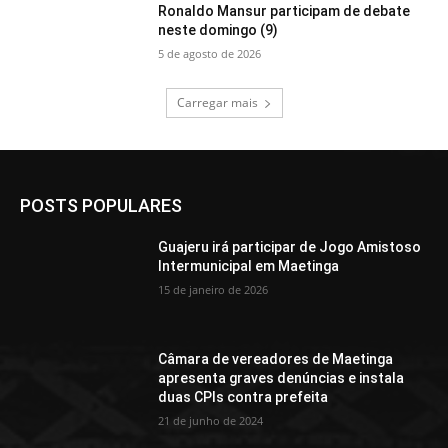
Ronaldo Mansur participam de debate
neste domingo (9)
5 de agosto de 2026
Carregar mais
POSTS POPULARES
Guajeru irá participar de Jogo Amistoso
Intermunicipal em Maetinga
15 de janeiro de 2026
Câmara de vereadores de Maetinga
apresenta graves denúncias e instala
duas CPIs contra prefeita
21 de junho de 2024