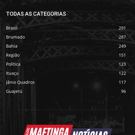
TODAS AS CATEGORIAS
Brasil
291
Brumado
287
Bahia
249
Região
151
Política
123
Ituaçu
122
Jânio Quadros
117
Guajerú
96