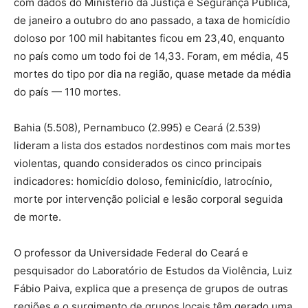
com dados do Ministério da Justiça e Segurança Pública,
de janeiro a outubro do ano passado, a taxa de homicídio
doloso por 100 mil habitantes ficou em 23,40, enquanto
no país como um todo foi de 14,33. Foram, em média, 45
mortes do tipo por dia na região, quase metade da média
do país — 110 mortes.
Bahia (5.508), Pernambuco (2.995) e Ceará (2.539)
lideram a lista dos estados nordestinos com mais mortes
violentas, quando considerados os cinco principais
indicadores: homicídio doloso, feminicídio, latrocínio,
morte por intervenção policial e lesão corporal seguida
de morte.
O professor da Universidade Federal do Ceará e
pesquisador do Laboratório de Estudos da Violência, Luiz
Fábio Paiva, explica que a presença de grupos de outras
regiões e o surgimento de grupos locais têm gerado uma