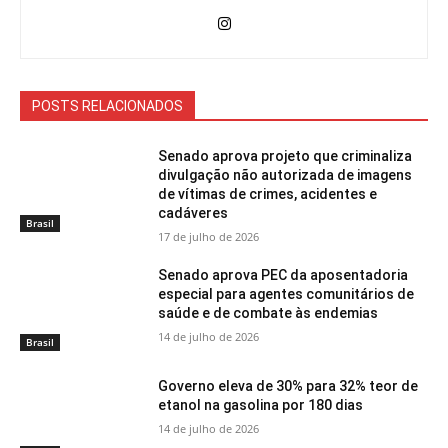
POSTS RELACIONADOS
Senado aprova projeto que criminaliza
divulgação não autorizada de imagens
de vítimas de crimes, acidentes e
cadáveres
Brasil
17 de julho de 2026
Senado aprova PEC da aposentadoria
especial para agentes comunitários de
saúde e de combate às endemias
14 de julho de 2026
Brasil
Governo eleva de 30% para 32% teor de
etanol na gasolina por 180 dias
14 de julho de 2026