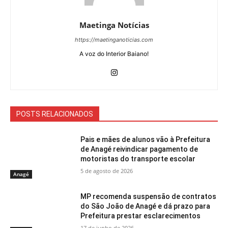
Maetinga Notícias
https://maetinganoticias.com
A voz do Interior Baiano!
POSTS RELACIONADOS
Pais e mães de alunos vão à Prefeitura
de Anagé reivindicar pagamento de
motoristas do transporte escolar
5 de agosto de 2026
Anagé
MP recomenda suspensão de contratos
do São João de Anagé e dá prazo para
Prefeitura prestar esclarecimentos
17 de junho de 2026