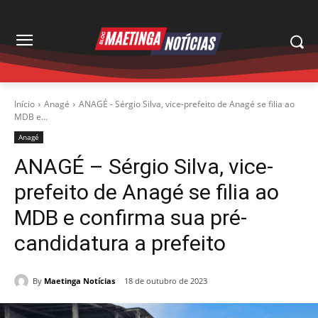
Início
Anagé
ANAGÉ - Sérgio Silva, vice-prefeito de Anagé se filia ao
MDB e...
Anagé
ANAGÉ – Sérgio Silva, vice-
prefeito de Anagé se filia ao
MDB e confirma sua pré-
candidatura a prefeito
By
Maetinga Notícias
18 de outubro de 2023