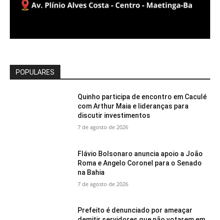
POPULARES
Quinho participa de encontro em Caculé
com Arthur Maia e lideranças para
discutir investimentos
7 de agosto de 2026
Flávio Bolsonaro anuncia apoio a João
Roma e Angelo Coronel para o Senado
na Bahia
7 de agosto de 2026
Prefeito é denunciado por ameaçar
demitir servidores que não votarem em