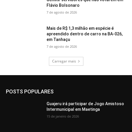
Flávio Bolsonaro
7 de agosto de 2026
Mais de R$ 1,3 milhão em espécie é
apreendido dentro de carro na BA-026,
em Tanhaçu
7 de agosto de 2026
Carregar mais
POSTS POPULARES
Guajeru irá participar de Jogo Amistoso
Intermunicipal em Maetinga
15 de janeiro de 2026