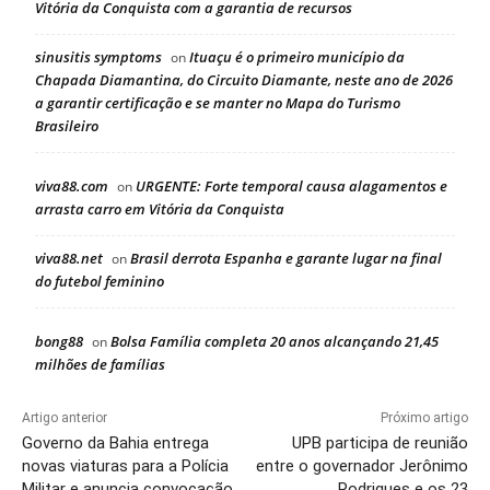
Vitória da Conquista com a garantia de recursos
sinusitis symptoms
Ituaçu é o primeiro município da
on
Chapada Diamantina, do Circuito Diamante, neste ano de 2026
a garantir certificação e se manter no Mapa do Turismo
Brasileiro
viva88.com
URGENTE: Forte temporal causa alagamentos e
on
arrasta carro em Vitória da Conquista
viva88.net
Brasil derrota Espanha e garante lugar na final
on
do futebol feminino
bong88
Bolsa Família completa 20 anos alcançando 21,45
on
milhões de famílias
Artigo anterior
Próximo artigo
Governo da Bahia entrega
UPB participa de reunião
novas viaturas para a Polícia
entre o governador Jerônimo
Militar e anuncia convocação
Rodrigues e os 23