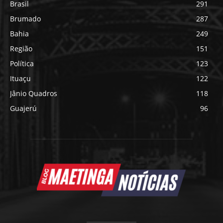
Brasil
291
Brumado
287
Bahia
249
Região
151
Política
123
Ituaçu
122
Jânio Quadros
118
Guajerú
96