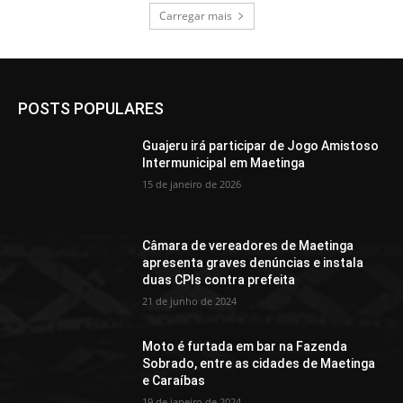
Carregar mais
POSTS POPULARES
Guajeru irá participar de Jogo Amistoso
Intermunicipal em Maetinga
15 de janeiro de 2026
Câmara de vereadores de Maetinga
apresenta graves denúncias e instala
duas CPIs contra prefeita
21 de junho de 2024
Moto é furtada em bar na Fazenda
Sobrado, entre as cidades de Maetinga
e Caraíbas
19 de janeiro de 2024