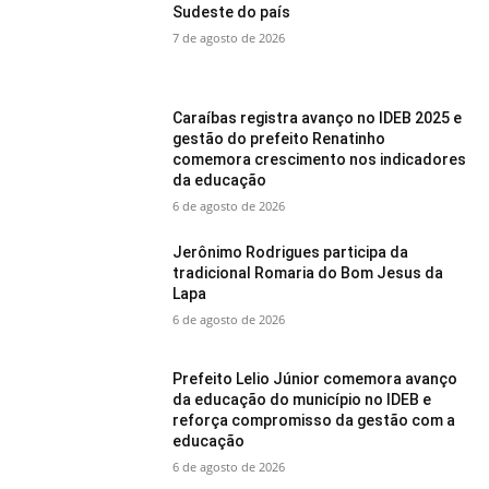
Sudeste do país
7 de agosto de 2026
Caraíbas registra avanço no IDEB 2025 e
gestão do prefeito Renatinho
comemora crescimento nos indicadores
da educação
6 de agosto de 2026
Jerônimo Rodrigues participa da
tradicional Romaria do Bom Jesus da
Lapa
6 de agosto de 2026
Prefeito Lelio Júnior comemora avanço
da educação do município no IDEB e
reforça compromisso da gestão com a
educação
6 de agosto de 2026