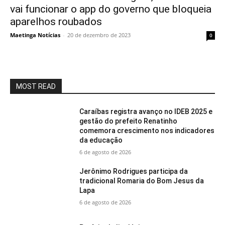
vai funcionar o app do governo que bloqueia
aparelhos roubados
Maetinga Notícias
-
20 de dezembro de 2023
0
MOST READ
Caraíbas registra avanço no IDEB 2025 e
gestão do prefeito Renatinho
comemora crescimento nos indicadores
da educação
6 de agosto de 2026
Jerônimo Rodrigues participa da
tradicional Romaria do Bom Jesus da
Lapa
6 de agosto de 2026