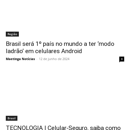
Região
Brasil será 1º país no mundo a ter ‘modo
ladrão’ em celulares Android
Maetinga Notícias
-
12 de junho de 2024
0
Brasil
TECNOLOGIA l Celular-Seguro, saiba como