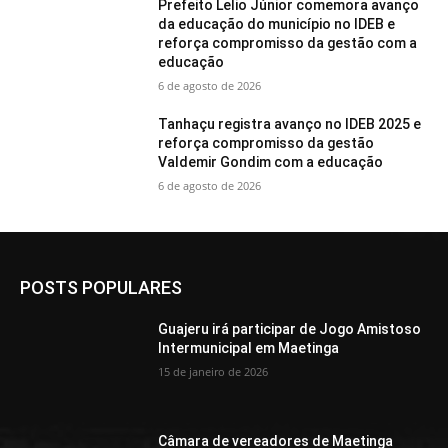
Prefeito Lelio Júnior comemora avanço
da educação do município no IDEB e
reforça compromisso da gestão com a
educação
6 de agosto de 2026
Tanhaçu registra avanço no IDEB 2025 e
reforça compromisso da gestão
Valdemir Gondim com a educação
6 de agosto de 2026
POSTS POPULARES
Guajeru irá participar de Jogo Amistoso
Intermunicipal em Maetinga
15 de janeiro de 2026
Câmara de vereadores de Maetinga