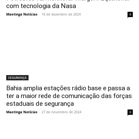
com tecnologia da Nasa
Maetinga Notícias
-
16 de dezembro de 2024
0
SEGURANÇA
Bahia amplia estações rádio base e passa a
ter a maior rede de comunicação das forças
estaduais de segurança
Maetinga Notícias
-
27 de novembro de 2024
0