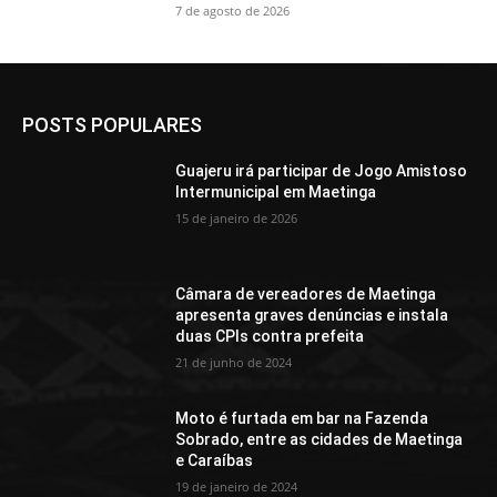
7 de agosto de 2026
POSTS POPULARES
Guajeru irá participar de Jogo Amistoso
Intermunicipal em Maetinga
15 de janeiro de 2026
Câmara de vereadores de Maetinga
apresenta graves denúncias e instala
duas CPIs contra prefeita
21 de junho de 2024
Moto é furtada em bar na Fazenda
Sobrado, entre as cidades de Maetinga
e Caraíbas
19 de janeiro de 2024