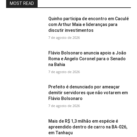
MOST READ
Quinho participa de encontro em Caculé
com Arthur Maia e lideranças para
discutir investimentos
7 de agosto de 2026
Flávio Bolsonaro anuncia apoio a João
Roma e Angelo Coronel para o Senado
na Bahia
7 de agosto de 2026
Prefeito é denunciado por ameaçar
demitir servidores que não votarem em
Flávio Bolsonaro
7 de agosto de 2026
Mais de R$ 1,3 milhão em espécie é
apreendido dentro de carro na BA-026,
em Tanhaçu