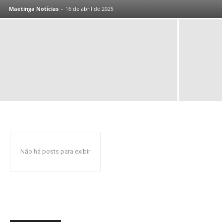
Maetinga Notícias
-
16 de abril de 2025
Não há posts para exibir