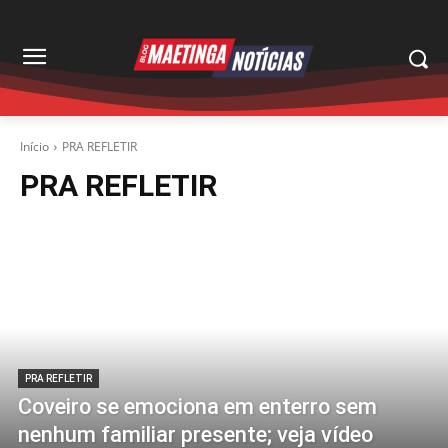
Início
PRA REFLETIR
PRA REFLETIR
PRA REFLETIR
Coveiro se emociona em enterro sem
nenhum familiar presente; veja vídeo