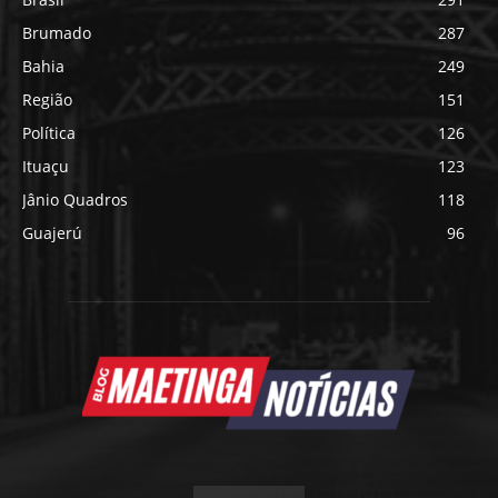
Brumado
287
Bahia
249
Região
151
Política
126
Ituaçu
123
Jânio Quadros
118
Guajerú
96