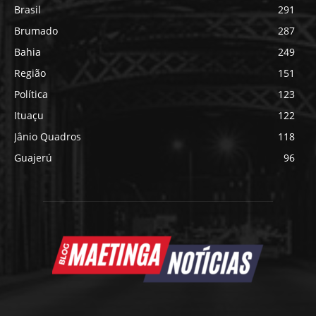
Brasil
291
Brumado
287
Bahia
249
Região
151
Política
123
Ituaçu
122
Jânio Quadros
118
Guajerú
96