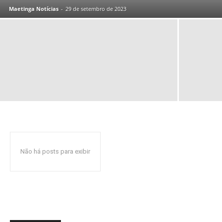
Maetinga Notícias
-
29 de setembro de 2023
Não há posts para exibir