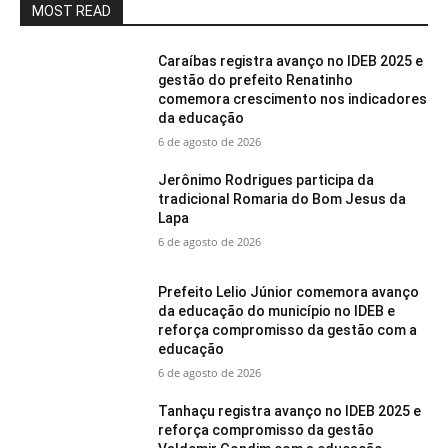
MOST READ
Caraíbas registra avanço no IDEB 2025 e
gestão do prefeito Renatinho
comemora crescimento nos indicadores
da educação
6 de agosto de 2026
Jerônimo Rodrigues participa da
tradicional Romaria do Bom Jesus da
Lapa
6 de agosto de 2026
Prefeito Lelio Júnior comemora avanço
da educação do município no IDEB e
reforça compromisso da gestão com a
educação
6 de agosto de 2026
Tanhaçu registra avanço no IDEB 2025 e
reforça compromisso da gestão