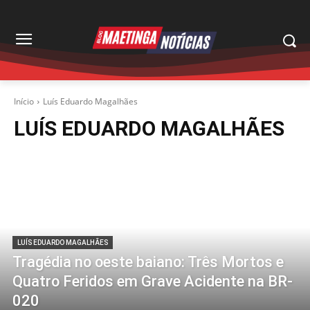
Início
Luís Eduardo Magalhães
LUÍS EDUARDO MAGALHÃES
LUÍS EDUARDO MAGALHÃES
Tragédia no oeste baiano: Três Mortos e
Quatro Feridos em Grave Acidente na BR-
020