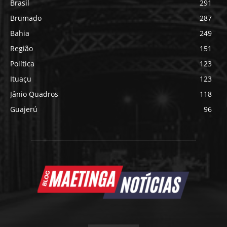
Brasil
291
Brumado
287
Bahia
249
Região
151
Política
123
Ituaçu
123
Jânio Quadros
118
Guajerú
96