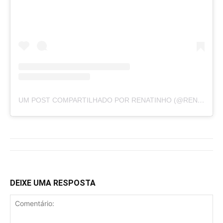
UM POST COMPARTILHADO POR RENATINHO (@RENATINHO.LIMA__)
DEIXE UMA RESPOSTA