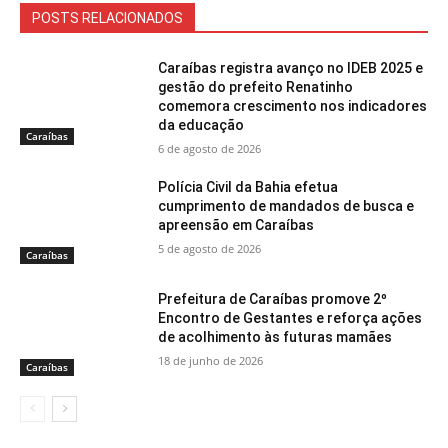
POSTS RELACIONADOS
Caraíbas registra avanço no IDEB 2025 e
gestão do prefeito Renatinho
comemora crescimento nos indicadores
da educação
Caraíbas
6 de agosto de 2026
Polícia Civil da Bahia efetua
cumprimento de mandados de busca e
apreensão em Caraíbas
5 de agosto de 2026
Caraíbas
Prefeitura de Caraíbas promove 2º
Encontro de Gestantes e reforça ações
de acolhimento às futuras mamães
18 de junho de 2026
Caraíbas