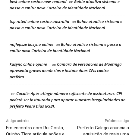
best online casino new zealand
Bahia atualiza sistema e
on
passa a emitir nova Carteira de Identidade Nacional
top rated online casino australia
Bahia atualiza sistema e
on
passa a emitir nova Carteira de Identidade Nacional
najlepsze kasyna online
Bahia atualiza sistema e passa a
on
emitir nova Carteira de Identidade Nacional
kasyno online opinie
Câmara de vereadores de Maetinga
on
apresenta graves denúncias e instala duas CPIs contra
prefeita
Caculé: Após atingir número suficiente de assinaturas, CPI
on
poderá ser instaurada para apurar supostas irregularidades do
prefeito Pedro Dias (PSB).
Artigo anterior
Próximo artigo
Em encontro com Rui Costa,
Prefeito Galego anuncia a
Quinho Tigre articula ações e
aquisição de mais uma