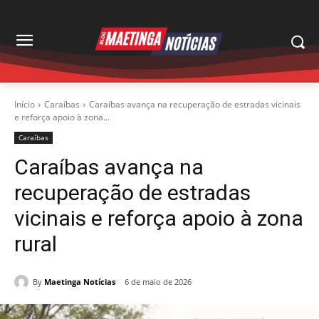
Início
Caraíbas
Caraíbas avança na recuperação de estradas vicinais
e reforça apoio à zona...
Caraíbas
Caraíbas avança na
recuperação de estradas
vicinais e reforça apoio à zona
rural
By
Maetinga Notícias
6 de maio de 2026