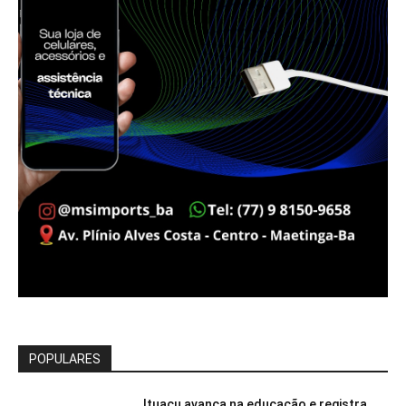
POPULARES
Ituaçu avança na educação e registra