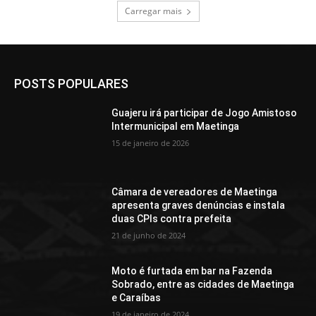
Carregar mais
POSTS POPULARES
Guajeru irá participar de Jogo Amistoso
Intermunicipal em Maetinga
15 de janeiro de 2026
Câmara de vereadores de Maetinga
apresenta graves denúncias e instala
duas CPIs contra prefeita
21 de junho de 2024
Moto é furtada em bar na Fazenda
Sobrado, entre as cidades de Maetinga
e Caraíbas
19 de janeiro de 2024