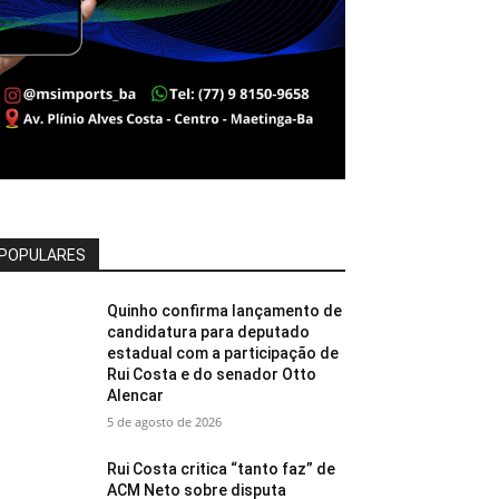
POPULARES
Quinho confirma lançamento de
candidatura para deputado
estadual com a participação de
Rui Costa e do senador Otto
Alencar
5 de agosto de 2026
Rui Costa critica “tanto faz” de
ACM Neto sobre disputa