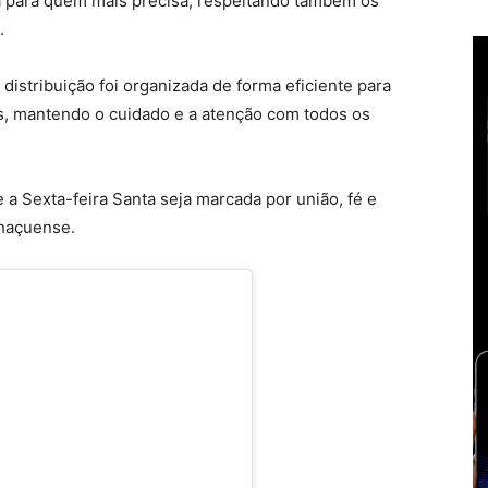
 para quem mais precisa, respeitando também os
.
distribuição foi organizada de forma eficiente para
as, mantendo o cuidado e a atenção com todos os
 a Sexta-feira Santa seja marcada por união, fé e
nhaçuense.