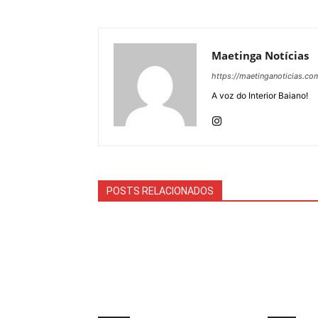
Maetinga Notícias
https://maetinganoticias.co
A voz do Interior Baiano!
POSTS RELACIONADOS