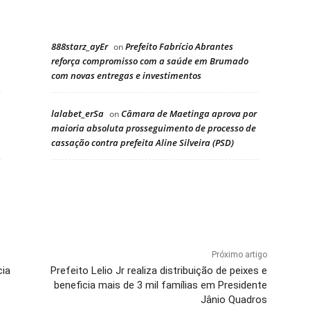
888starz_ayEr
Prefeito Fabrício Abrantes
on
reforça compromisso com a saúde em Brumado
com novas entregas e investimentos
lalabet_erSa
Câmara de Maetinga aprova por
on
maioria absoluta prosseguimento de processo de
cassação contra prefeita Aline Silveira (PSD)
Próximo artigo
cia
Prefeito Lelio Jr realiza distribuição de peixes e
beneficia mais de 3 mil famílias em Presidente
Jânio Quadros