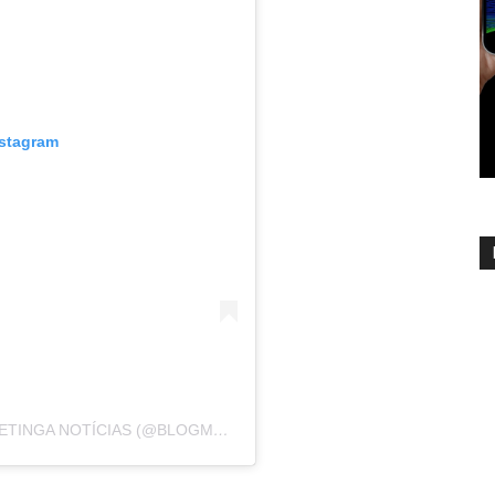
nstagram
UM POST COMPARTILHADO POR BLOG MAETINGA NOTÍCIAS (@BLOGMAETINGANOTICIAS)