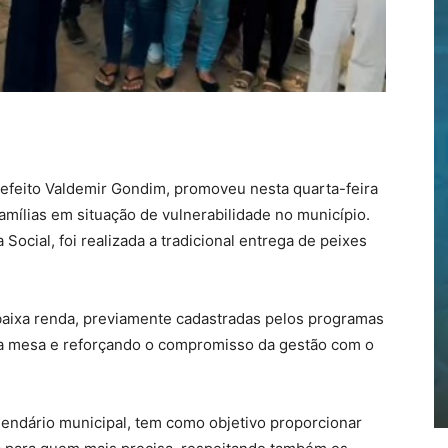
refeito Valdemir Gondim, promoveu nesta quarta-feira
famílias em situação de vulnerabilidade no município.
Social, foi realizada a tradicional entrega de peixes
e baixa renda, previamente cadastradas pelos programas
 na mesa e reforçando o compromisso da gestão com o
alendário municipal, tem como objetivo proporcionar