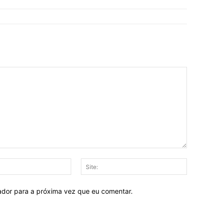
E-
Site:
mail:
ador para a próxima vez que eu comentar.