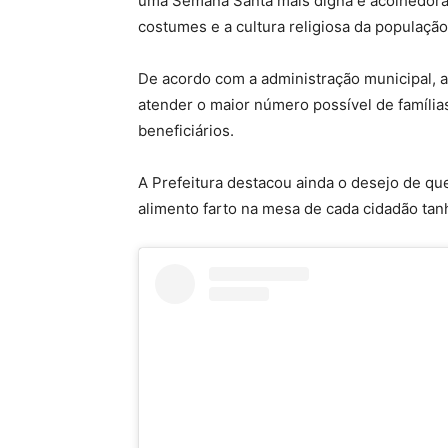
uma Semana Santa mais digna e acolhedora
costumes e a cultura religiosa da população
De acordo com a administração municipal, a 
atender o maior número possível de famíli
beneficiários.
A Prefeitura destacou ainda o desejo de que
alimento farto na mesa de cada cidadão ta