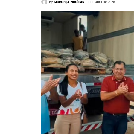
By
Maetinga Notícias
1 de abril de 2026