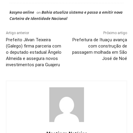
kasyno online
Bahia atualiza sistema e passa a emitir nova
on
Carteira de Identidade Nacional
Artigo anterior
Próximo artigo
Prefeito Jilvan Teixeira
Prefeitura de Ituaçu avança
(Galego) firma parceria com
com construção de
o deputado estadual Ângelo
passagem molhada em São
Almeida e assegura novos
José de Noé
investimentos para Guajeru