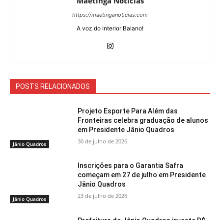
Maetinga Notícias
https://maetinganoticias.com
A voz do Interior Baiano!
POSTS RELACIONADOS
Projeto Esporte Para Além das
Fronteiras celebra graduação de alunos
em Presidente Jânio Quadros
30 de julho de 2026
Jânio Quadros
Inscrições para o Garantia Safra
começam em 27 de julho em Presidente
Jânio Quadros
23 de julho de 2026
Jânio Quadros