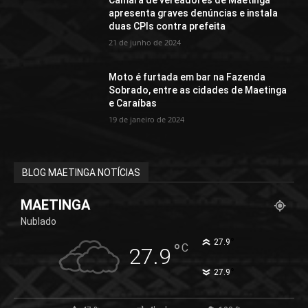
apresenta graves denúncias e instala
duas CPIs contra prefeita
21 de junho de 2024
Moto é furtada em bar na Fazenda
Sobrado, entre as cidades de Maetinga
e Caraíbas
19 de janeiro de 2024
BLOG MAETINGA NOTÍCIAS
MAETINGA
Nublado
°
27.9
°
C
27.9
°
27.9