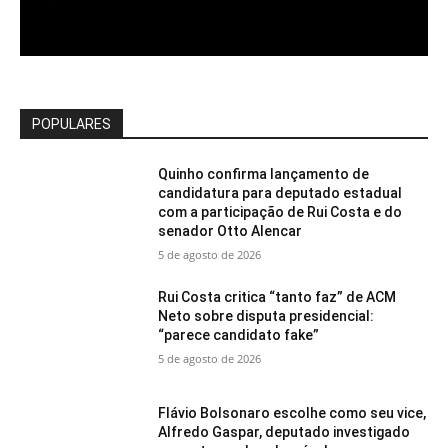
POPULARES
Quinho confirma lançamento de
candidatura para deputado estadual
com a participação de Rui Costa e do
senador Otto Alencar
5 de agosto de 2026
Rui Costa critica “tanto faz” de ACM
Neto sobre disputa presidencial:
“parece candidato fake”
5 de agosto de 2026
Flávio Bolsonaro escolhe como seu vice,
Alfredo Gaspar, deputado investigado