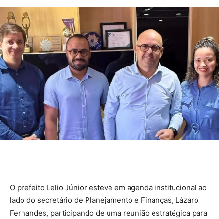
O prefeito Lelio Júnior esteve em agenda institucional ao
lado do secretário de Planejamento e Finanças, Lázaro
Fernandes, participando de uma reunião estratégica para