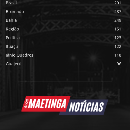
Brasil
291
Brumado
287
Bahia
249
Região
151
Política
123
Ituaçu
122
Jânio Quadros
118
Guajerú
96