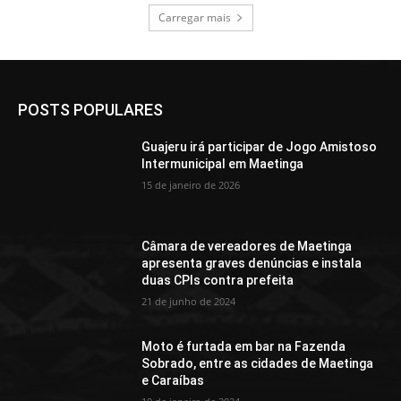
Carregar mais
POSTS POPULARES
Guajeru irá participar de Jogo Amistoso
Intermunicipal em Maetinga
15 de janeiro de 2026
Câmara de vereadores de Maetinga
apresenta graves denúncias e instala
duas CPIs contra prefeita
21 de junho de 2024
Moto é furtada em bar na Fazenda
Sobrado, entre as cidades de Maetinga
e Caraíbas