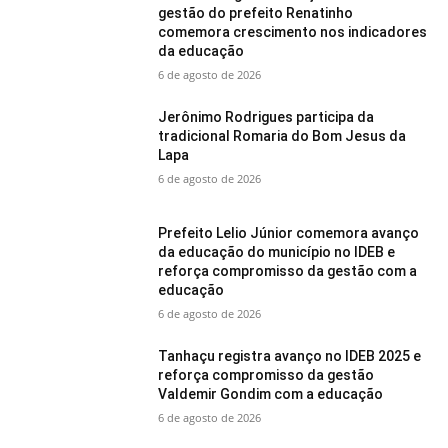
gestão do prefeito Renatinho
comemora crescimento nos indicadores
da educação
6 de agosto de 2026
Jerônimo Rodrigues participa da
tradicional Romaria do Bom Jesus da
Lapa
6 de agosto de 2026
Prefeito Lelio Júnior comemora avanço
da educação do município no IDEB e
reforça compromisso da gestão com a
educação
6 de agosto de 2026
Tanhaçu registra avanço no IDEB 2025 e
reforça compromisso da gestão
Valdemir Gondim com a educação
6 de agosto de 2026