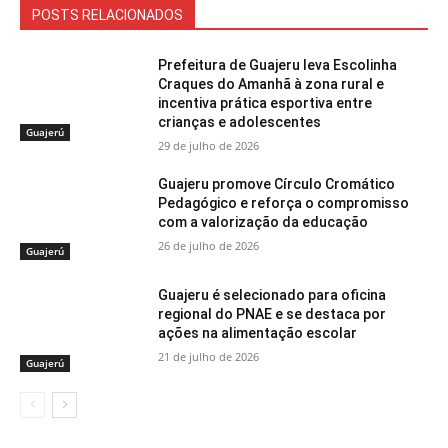
POSTS RELACIONADOS
Prefeitura de Guajeru leva Escolinha
Craques do Amanhã à zona rural e
incentiva prática esportiva entre
crianças e adolescentes
Guajerú
29 de julho de 2026
Guajeru promove Círculo Cromático
Pedagógico e reforça o compromisso
com a valorização da educação
26 de julho de 2026
Guajerú
Guajeru é selecionado para oficina
regional do PNAE e se destaca por
ações na alimentação escolar
21 de julho de 2026
Guajerú