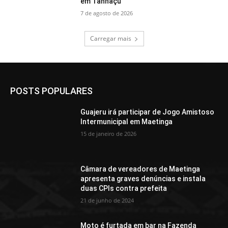
em Tanhaçu
7 de agosto de 2026
Carregar mais
POSTS POPULARES
Guajeru irá participar de Jogo Amistoso
Intermunicipal em Maetinga
15 de janeiro de 2026
Câmara de vereadores de Maetinga
apresenta graves denúncias e instala
duas CPIs contra prefeita
21 de junho de 2024
Moto é furtada em bar na Fazenda