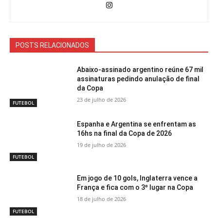
POSTS RELACIONADOS
Abaixo-assinado argentino reúne 67 mil
assinaturas pedindo anulação de final
da Copa
23 de julho de 2026
FUTEBOL
Espanha e Argentina se enfrentam as
16hs na final da Copa de 2026
19 de julho de 2026
FUTEBOL
Em jogo de 10 gols, Inglaterra vence a
França e fica com o 3º lugar na Copa
18 de julho de 2026
FUTEBOL