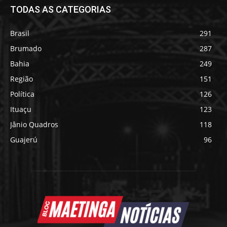
TODAS AS CATEGORIAS
Brasil
291
Brumado
287
Bahia
249
Região
151
Política
126
Ituaçu
123
Jânio Quadros
118
Guajerú
96