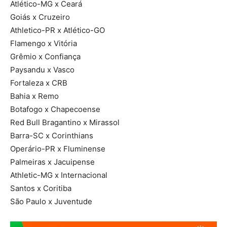
Atlético-MG x Ceará
Goiás x Cruzeiro
Athletico-PR x Atlético-GO
Flamengo x Vitória
Grêmio x Confiança
Paysandu x Vasco
Fortaleza x CRB
Bahia x Remo
Botafogo x Chapecoense
Red Bull Bragantino x Mirassol
Barra-SC x Corinthians
Operário-PR x Fluminense
Palmeiras x Jacuipense
Athletic-MG x Internacional
Santos x Coritiba
São Paulo x Juventude