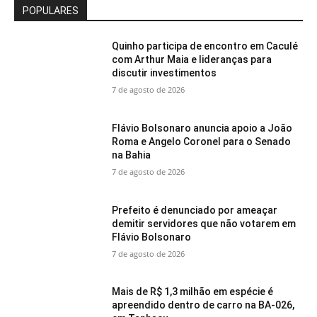
POPULARES
Quinho participa de encontro em Caculé
com Arthur Maia e lideranças para
discutir investimentos
7 de agosto de 2026
Flávio Bolsonaro anuncia apoio a João
Roma e Angelo Coronel para o Senado
na Bahia
7 de agosto de 2026
Prefeito é denunciado por ameaçar
demitir servidores que não votarem em
Flávio Bolsonaro
7 de agosto de 2026
Mais de R$ 1,3 milhão em espécie é
apreendido dentro de carro na BA-026,