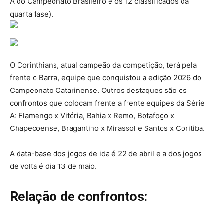
A do Campeonato Brasileiro e os 12 classificados da
quarta fase).
O Corinthians, atual campeão da competição, terá pela
frente o Barra, equipe que conquistou a edição 2026 do
Campeonato Catarinense. Outros destaques são os
confrontos que colocam frente a frente equipes da Série
A: Flamengo x Vitória, Bahia x Remo, Botafogo x
Chapecoense, Bragantino x Mirassol e Santos x Coritiba.
A data-base dos jogos de ida é 22 de abril e a dos jogos
de volta é dia 13 de maio.
Relação de confrontos: