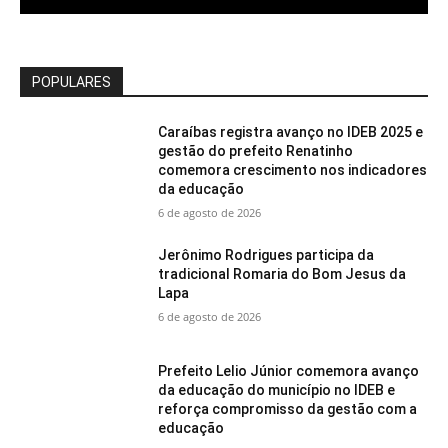
POPULARES
Caraíbas registra avanço no IDEB 2025 e
gestão do prefeito Renatinho
comemora crescimento nos indicadores
da educação
6 de agosto de 2026
Jerônimo Rodrigues participa da
tradicional Romaria do Bom Jesus da
Lapa
6 de agosto de 2026
Prefeito Lelio Júnior comemora avanço
da educação do município no IDEB e
reforça compromisso da gestão com a
educação