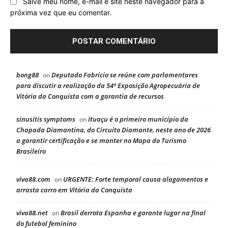
Salve meu nome, e-mail e site neste navegador para a
próxima vez que eu comentar.
bong88
Deputado Fabrício se reúne com parlamentares
on
para discutir a realização da 54ª Exposição Agropecuária de
Vitória da Conquista com a garantia de recursos
sinusitis symptoms
Ituaçu é o primeiro município da
on
Chapada Diamantina, do Circuito Diamante, neste ano de 2026
a garantir certificação e se manter no Mapa do Turismo
Brasileiro
viva88.com
URGENTE: Forte temporal causa alagamentos e
on
arrasta carro em Vitória da Conquista
viva88.net
Brasil derrota Espanha e garante lugar na final
on
do futebol feminino