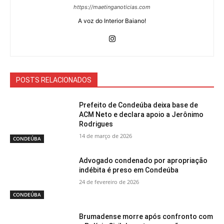
https://maetinganoticias.com
A voz do Interior Baiano!
POSTS RELACIONADOS
Prefeito de Condeúba deixa base de
ACM Neto e declara apoio a Jerônimo
Rodrigues
14 de março de 2026
CONDEÚBA
Advogado condenado por apropriação
indébita é preso em Condeúba
24 de fevereiro de 2026
CONDEÚBA
Brumadense morre após confronto com