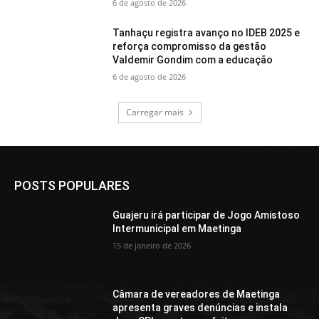
6 de agosto de 2026
Tanhaçu registra avanço no IDEB 2025 e
reforça compromisso da gestão
Valdemir Gondim com a educação
6 de agosto de 2026
Carregar mais
POSTS POPULARES
Guajeru irá participar de Jogo Amistoso
Intermunicipal em Maetinga
15 de janeiro de 2026
Câmara de vereadores de Maetinga
apresenta graves denúncias e instala