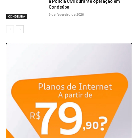
a Polícia Civil durante operação em
Condeúba
5 de fevereiro de 2026
CONDEÚBA