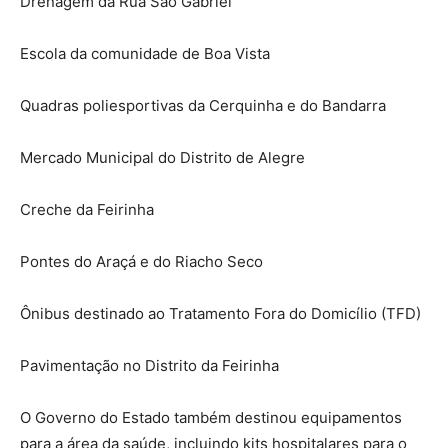
Drenagem da Rua São Gabriel
Escola da comunidade de Boa Vista
Quadras poliesportivas da Cerquinha e do Bandarra
Mercado Municipal do Distrito de Alegre
Creche da Feirinha
Pontes do Araçá e do Riacho Seco
Ônibus destinado ao Tratamento Fora do Domicílio (TFD)
Pavimentação no Distrito da Feirinha
O Governo do Estado também destinou equipamentos
para a área da saúde, incluindo kits hospitalares para o